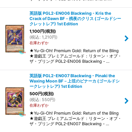
英語版 PGL2-EN006 Blackwing - Kris the
Crack of Dawn BF－残夜のクリス (ゴールドシー
クレットレア) 1st Edition
1,100
円
(税別)
(
税込
:
1,210
円
)
在庫わずか
★Yu-Gi-Oh! Premium Gold: Return of the Bling
★遊戯王 プレミアムゴールド：リターン・オブ・
ザ・ブリング PGL2-EN006 Blackwing - …
英語版 PGL2-EN007 Blackwing - Pinaki the
Waxing Moon BF－上弦のピナーカ (ゴールドシ
ークレットレア) 1st Edition
500
円
(税別)
(
税込
:
550
円
)
在庫わずか
★Yu-Gi-Oh! Premium Gold: Return of the Bling
★遊戯王 プレミアムゴールド：リターン・オブ・
ザ・ブリング PGL2-EN007 Blackwing - …