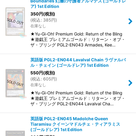
Boundaries 幻層の守護者アルマデス (ゴールドレ
ア) 1st Edition
350
円
(税別)
(
税込
:
385
円
)
在庫なし
★Yu-Gi-Oh! Premium Gold: Return of the Bling
★遊戯王 プレミアムゴールド：リターン・オブ・
ザ・ブリング PGL2-EN043 Armades, Kee…
英語版 PGL2-EN044 Lavalval Chain ラヴァルバ
ル・チェイン (ゴールドレア) 1st Edition
550
円
(税別)
(
税込
:
605
円
)
在庫なし
★Yu-Gi-Oh! Premium Gold: Return of the Bling
★遊戯王 プレミアムゴールド：リターン・オブ・
ザ・ブリング PGL2-EN044 Lavalval Cha…
英語版 PGL2-EN045 Madolche Queen
Tiaramisu クイーンマドルチェ・ティアラミス
(ゴールドレア) 1st Edition