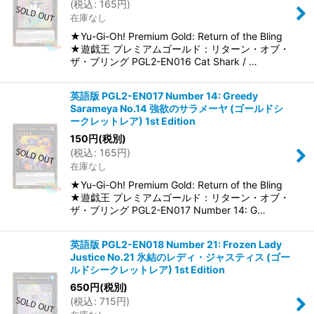
(
税込
:
165
円
)
在庫なし
★Yu-Gi-Oh! Premium Gold: Return of the Bling
★遊戯王 プレミアムゴールド：リターン・オブ・
ザ・ブリング PGL2-EN016 Cat Shark / …
英語版 PGL2-EN017 Number 14: Greedy
Sarameya No.14 強欲のサラメーヤ (ゴールドシ
ークレットレア) 1st Edition
150
円
(税別)
(
税込
:
165
円
)
在庫なし
★Yu-Gi-Oh! Premium Gold: Return of the Bling
★遊戯王 プレミアムゴールド：リターン・オブ・
ザ・ブリング PGL2-EN017 Number 14: G…
英語版 PGL2-EN018 Number 21: Frozen Lady
Justice No.21 氷結のレディ・ジャスティス (ゴー
ルドシークレットレア) 1st Edition
650
円
(税別)
(
税込
:
715
円
)