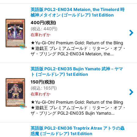
英語版 PGL2-EN034 Metaion, the Timelord 時
械神メタイオン (ゴールドレア) 1st Edition
400
円
(税別)
(
税込
:
440
円
)
在庫わずか
★Yu-Gi-Oh! Premium Gold: Return of the Bling
★遊戯王 プレミアムゴールド：リターン・オブ・
ザ・ブリング PGL2-EN034 Metaion, the…
英語版 PGL2-EN035 Bujin Yamato 武神－ヤマ
ト (ゴールドレア) 1st Edition
150
円
(税別)
(
税込
:
165
円
)
在庫わずか
★Yu-Gi-Oh! Premium Gold: Return of the Bling
★遊戯王 プレミアムゴールド：リターン・オブ・
ザ・ブリング PGL2-EN035 Bujin Yamato…
英語版 PGL2-EN036 Traptrix Atrax アトラの蟲
惑魔 (ゴールドレア) 1st Edition