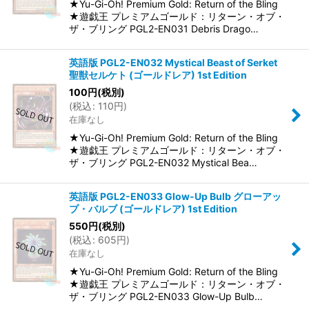
★Yu-Gi-Oh! Premium Gold: Return of the Bling
★遊戯王 プレミアムゴールド：リターン・オブ・
ザ・ブリング PGL2-EN031 Debris Drago…
英語版 PGL2-EN032 Mystical Beast of Serket
聖獣セルケト (ゴールドレア) 1st Edition
100
円
(税別)
(
税込
:
110
円
)
在庫なし
★Yu-Gi-Oh! Premium Gold: Return of the Bling
★遊戯王 プレミアムゴールド：リターン・オブ・
ザ・ブリング PGL2-EN032 Mystical Bea…
英語版 PGL2-EN033 Glow-Up Bulb グローアッ
プ・バルブ (ゴールドレア) 1st Edition
550
円
(税別)
(
税込
:
605
円
)
在庫なし
★Yu-Gi-Oh! Premium Gold: Return of the Bling
★遊戯王 プレミアムゴールド：リターン・オブ・
ザ・ブリング PGL2-EN033 Glow-Up Bulb…