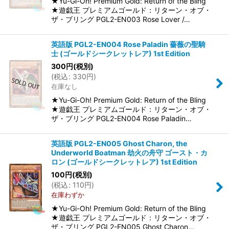
★Yu-Gi-Oh! Premium Gold: Return of the Bling
★遊戯王 プレミアムゴールド：リターン・オブ・
ザ・ブリング PGL2-EN003 Rose Lover /…
英語版 PGL2-EN004 Rose Paladin 薔薇の聖騎
士 (ゴールドシークレットレア) 1st Edition
300
円
(税別)
(
税込
:
330
円
)
在庫なし
★Yu-Gi-Oh! Premium Gold: Return of the Bling
★遊戯王 プレミアムゴールド：リターン・オブ・
ザ・ブリング PGL2-EN004 Rose Paladin…
英語版 PGL2-EN005 Ghost Charon, the
Underworld Boatman 劫火の舟守 ゴースト・カ
ロン (ゴールドシークレットレア) 1st Edition
100
円
(税別)
(
税込
:
110
円
)
在庫わずか
★Yu-Gi-Oh! Premium Gold: Return of the Bling
★遊戯王 プレミアムゴールド：リターン・オブ・
ザ・ブリング PGL2-EN005 Ghost Charon…