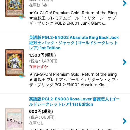
在庫数 6点
★Yu-Gi-Oh! Premium Gold: Return of the Bling
★遊戯王 プレミアムゴールド：リターン・オブ・
ザ・ブリング PGL2-EN001 Junk Giant /…
英語版 PGL2-EN002 Absolute King Back Jack
絶対王 バック・ジャック (ゴールドシークレット
レア) 1st Edition
1,300
円
(税別)
(
税込
:
1,430
円
)
在庫わずか
★Yu-Gi-Oh! Premium Gold: Return of the Bling
★遊戯王 プレミアムゴールド：リターン・オブ・
ザ・ブリング PGL2-EN002 Absolute Kin…
英語版 PGL2-EN003 Rose Lover 薔薇恋人 (ゴー
ルドシークレットレア) 1st Edition
600
円
(税別)
(
税込
:
660
円
)
在庫なし