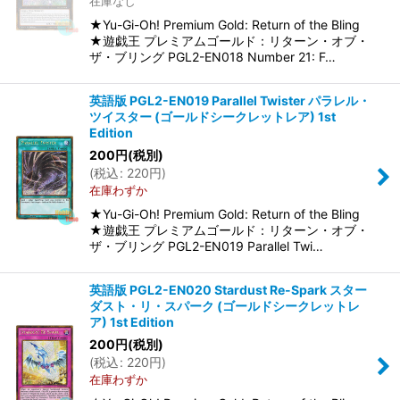
在庫なし
★Yu-Gi-Oh! Premium Gold: Return of the Bling
★遊戯王 プレミアムゴールド：リターン・オブ・
ザ・ブリング PGL2-EN018 Number 21: F…
英語版 PGL2-EN019 Parallel Twister パラレル・
ツイスター (ゴールドシークレットレア) 1st
Edition
200
円
(税別)
(
税込
:
220
円
)
在庫わずか
★Yu-Gi-Oh! Premium Gold: Return of the Bling
★遊戯王 プレミアムゴールド：リターン・オブ・
ザ・ブリング PGL2-EN019 Parallel Twi…
英語版 PGL2-EN020 Stardust Re-Spark スター
ダスト・リ・スパーク (ゴールドシークレットレ
ア) 1st Edition
200
円
(税別)
(
税込
:
220
円
)
在庫わずか