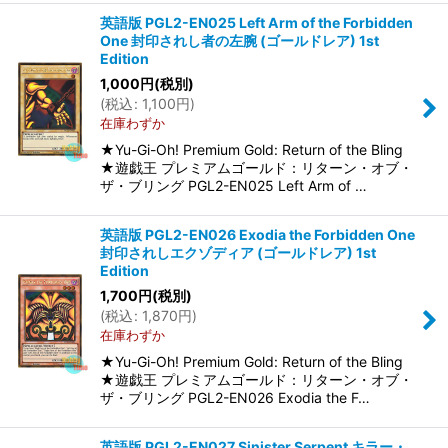
英語版 PGL2-EN025 Left Arm of the Forbidden
One 封印されし者の左腕 (ゴールドレア) 1st
Edition
1,000
円
(税別)
(
税込
:
1,100
円
)
在庫わずか
★Yu-Gi-Oh! Premium Gold: Return of the Bling
★遊戯王 プレミアムゴールド：リターン・オブ・
ザ・ブリング PGL2-EN025 Left Arm of …
英語版 PGL2-EN026 Exodia the Forbidden One
封印されしエクゾディア (ゴールドレア) 1st
Edition
1,700
円
(税別)
(
税込
:
1,870
円
)
在庫わずか
★Yu-Gi-Oh! Premium Gold: Return of the Bling
★遊戯王 プレミアムゴールド：リターン・オブ・
ザ・ブリング PGL2-EN026 Exodia the F…
英語版 PGL2-EN027 Sinister Serpent キラー・