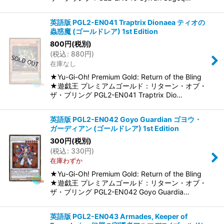
英語版 PGL2-EN041 Traptrix Dionaea ティオの
蟲惑魔 (ゴールドレア) 1st Edition
800
円
(税別)
(
税込
:
880
円
)
在庫なし
★Yu-Gi-Oh! Premium Gold: Return of the Bling
★遊戯王 プレミアムゴールド：リターン・オブ・
ザ・ブリング PGL2-EN041 Traptrix Dio…
英語版 PGL2-EN042 Goyo Guardian ゴヨウ・
ガーディアン (ゴールドレア) 1st Edition
300
円
(税別)
(
税込
:
330
円
)
在庫わずか
★Yu-Gi-Oh! Premium Gold: Return of the Bling
★遊戯王 プレミアムゴールド：リターン・オブ・
ザ・ブリング PGL2-EN042 Goyo Guardia…
英語版 PGL2-EN043 Armades, Keeper of