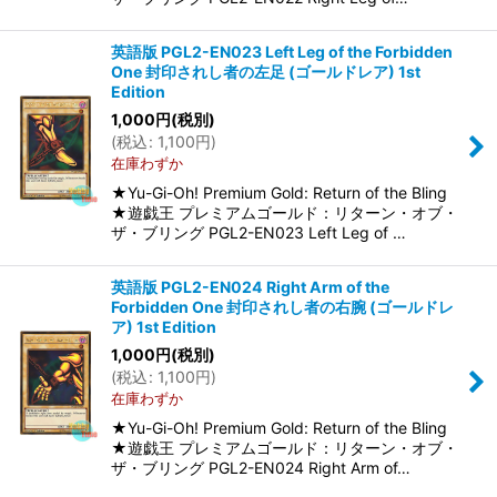
英語版 PGL2-EN023 Left Leg of the Forbidden
One 封印されし者の左足 (ゴールドレア) 1st
Edition
1,000
円
(税別)
(
税込
:
1,100
円
)
在庫わずか
★Yu-Gi-Oh! Premium Gold: Return of the Bling
★遊戯王 プレミアムゴールド：リターン・オブ・
ザ・ブリング PGL2-EN023 Left Leg of …
英語版 PGL2-EN024 Right Arm of the
Forbidden One 封印されし者の右腕 (ゴールドレ
ア) 1st Edition
1,000
円
(税別)
(
税込
:
1,100
円
)
在庫わずか
★Yu-Gi-Oh! Premium Gold: Return of the Bling
★遊戯王 プレミアムゴールド：リターン・オブ・
ザ・ブリング PGL2-EN024 Right Arm of…