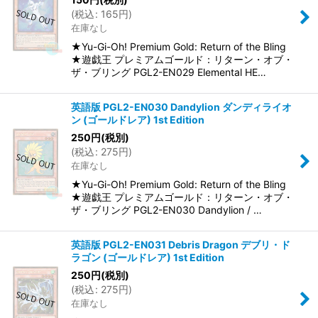
(
税込
:
165
円
)
在庫なし
★Yu-Gi-Oh! Premium Gold: Return of the Bling
★遊戯王 プレミアムゴールド：リターン・オブ・
ザ・ブリング PGL2-EN029 Elemental HE…
英語版 PGL2-EN030 Dandylion ダンディライオ
ン (ゴールドレア) 1st Edition
250
円
(税別)
(
税込
:
275
円
)
在庫なし
★Yu-Gi-Oh! Premium Gold: Return of the Bling
★遊戯王 プレミアムゴールド：リターン・オブ・
ザ・ブリング PGL2-EN030 Dandylion / …
英語版 PGL2-EN031 Debris Dragon デブリ・ド
ラゴン (ゴールドレア) 1st Edition
250
円
(税別)
(
税込
:
275
円
)
在庫なし