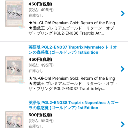
450
円
(税別)
(
税込
:
495
円
)
在庫なし
★Yu-Gi-Oh! Premium Gold: Return of the Bling
★遊戯王 プレミアムゴールド：リターン・オブ・
ザ・ブリング PGL2-EN036 Traptrix Atr…
英語版 PGL2-EN037 Traptrix Myrmeleo トリオ
ンの蟲惑魔 (ゴールドレア) 1st Edition
450
円
(税別)
(
税込
:
495
円
)
在庫なし
★Yu-Gi-Oh! Premium Gold: Return of the Bling
★遊戯王 プレミアムゴールド：リターン・オブ・
ザ・ブリング PGL2-EN037 Traptrix Myr…
英語版 PGL2-EN038 Traptrix Nepenthes カズー
ラの蟲惑魔 (ゴールドレア) 1st Edition
500
円
(税別)
(
税込
:
550
円
)
在庫なし