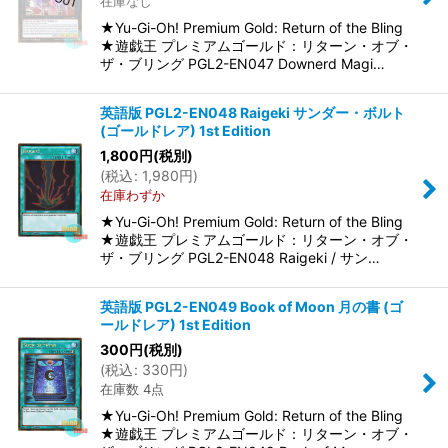
在庫なし
★Yu-Gi-Oh! Premium Gold: Return of the Bling
★遊戯王 プレミアムゴールド：リターン・オブ・
ザ・ブリング PGL2-EN047 Downerd Magi…
英語版 PGL2-EN048 Raigeki サンダー・ボルト
(ゴールドレア) 1st Edition
1,800
円
(税別)
(
税込
:
1,980
円
)
在庫わずか
★Yu-Gi-Oh! Premium Gold: Return of the Bling
★遊戯王 プレミアムゴールド：リターン・オブ・
ザ・ブリング PGL2-EN048 Raigeki / サン…
英語版 PGL2-EN049 Book of Moon 月の書 (ゴ
ールドレア) 1st Edition
300
円
(税別)
(
税込
:
330
円
)
在庫数 4点
★Yu-Gi-Oh! Premium Gold: Return of the Bling
★遊戯王 プレミアムゴールド：リターン・オブ・