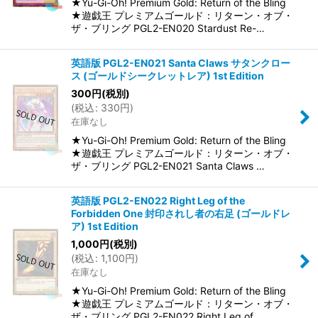
★Yu-Gi-Oh! Premium Gold: Return of the Bling
★遊戯王 プレミアムゴールド：リターン・オブ・
ザ・ブリング PGL2-EN020 Stardust Re-…
英語版 PGL2-EN021 Santa Claws サタンクロー
ス (ゴールドシークレットレア) 1st Edition
300
円
(税別)
(
税込
:
330
円
)
在庫なし
★Yu-Gi-Oh! Premium Gold: Return of the Bling
★遊戯王 プレミアムゴールド：リターン・オブ・
ザ・ブリング PGL2-EN021 Santa Claws …
英語版 PGL2-EN022 Right Leg of the
Forbidden One 封印されし者の右足 (ゴールドレ
ア) 1st Edition
1,000
円
(税別)
(
税込
:
1,100
円
)
在庫なし
★Yu-Gi-Oh! Premium Gold: Return of the Bling
★遊戯王 プレミアムゴールド：リターン・オブ・
ザ・ブリング PGL2-EN022 Right Leg of…