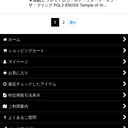
ザ・ブリング PGL2-EN056 Temple of th…
1
2
次
»
ホーム
ショッピングカート
マイページ
お気に入り
最近チェックしたアイテム
特定商取引法表示
ご利用案内
よくあるご質問