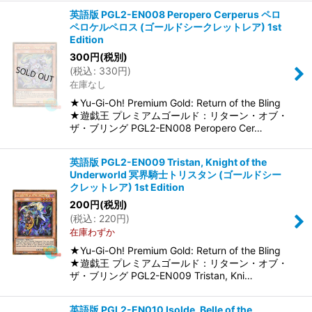
英語版 PGL2-EN008 Peropero Cerperus ペロ
ペロケルペロス (ゴールドシークレットレア) 1st
Edition
300
円
(税別)
(
税込
:
330
円
)
在庫なし
★Yu-Gi-Oh! Premium Gold: Return of the Bling
★遊戯王 プレミアムゴールド：リターン・オブ・
ザ・ブリング PGL2-EN008 Peropero Cer…
英語版 PGL2-EN009 Tristan, Knight of the
Underworld 冥界騎士トリスタン (ゴールドシー
クレットレア) 1st Edition
200
円
(税別)
(
税込
:
220
円
)
在庫わずか
★Yu-Gi-Oh! Premium Gold: Return of the Bling
★遊戯王 プレミアムゴールド：リターン・オブ・
ザ・ブリング PGL2-EN009 Tristan, Kni…
英語版 PGL2-EN010 Isolde, Belle of the