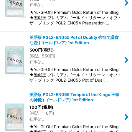
在庫なし
★Yu-Gi-Oh! Premium Gold: Return of the Bling
★遊戯王 プレミアムゴールド：リターン・オブ・
ザ・ブリング PGL2-EN054 Preparation …
英語版 PGL2-EN055 Pot of Duality 強欲で謙虚
な壺 (ゴールドレア) 1st Edition
500
円
(税別)
(
税込
:
550
円
)
在庫なし
★Yu-Gi-Oh! Premium Gold: Return of the Bling
★遊戯王 プレミアムゴールド：リターン・オブ・
ザ・ブリング PGL2-EN055 Pot of Duali…
英語版 PGL2-EN056 Temple of the Kings 王家
の神殿 (ゴールドレア) 1st Edition
100
円
(税別)
(
税込
:
110
円
)
在庫なし
★Yu-Gi-Oh! Premium Gold: Return of the Bling
★遊戯王 プレミアムゴールド：リターン・オブ・