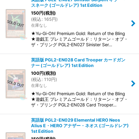
スネーク (ゴールドレア) 1st Edition
150
円
(税別)
(
税込
:
165
円
)
在庫なし
★Yu-Gi-Oh! Premium Gold: Return of the Bling
★遊戯王 プレミアムゴールド：リターン・オブ・
ザ・ブリング PGL2-EN027 Sinister Ser…
英語版 PGL2-EN028 Card Trooper カードガン
ナー (ゴールドレア) 1st Edition
100
円
(税別)
(
税込
:
110
円
)
在庫なし
★Yu-Gi-Oh! Premium Gold: Return of the Bling
★遊戯王 プレミアムゴールド：リターン・オブ・
ザ・ブリング PGL2-EN028 Card Trooper…
英語版 PGL2-EN029 Elemental HERO Neos
Alius E・HERO アナザー・ネオス (ゴールドレア)
1st Edition
150
円
(税別)