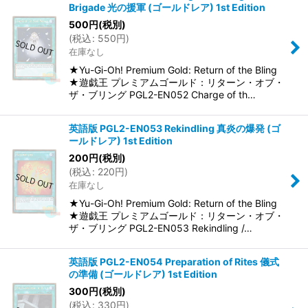
Brigade 光の援軍 (ゴールドレア) 1st Edition
500
円
(税別)
(
税込
:
550
円
)
在庫なし
★Yu-Gi-Oh! Premium Gold: Return of the Bling
★遊戯王 プレミアムゴールド：リターン・オブ・
ザ・ブリング PGL2-EN052 Charge of th…
英語版 PGL2-EN053 Rekindling 真炎の爆発 (ゴ
ールドレア) 1st Edition
200
円
(税別)
(
税込
:
220
円
)
在庫なし
★Yu-Gi-Oh! Premium Gold: Return of the Bling
★遊戯王 プレミアムゴールド：リターン・オブ・
ザ・ブリング PGL2-EN053 Rekindling /…
英語版 PGL2-EN054 Preparation of Rites 儀式
の準備 (ゴールドレア) 1st Edition
300
円
(税別)
(
税込
:
330
円
)