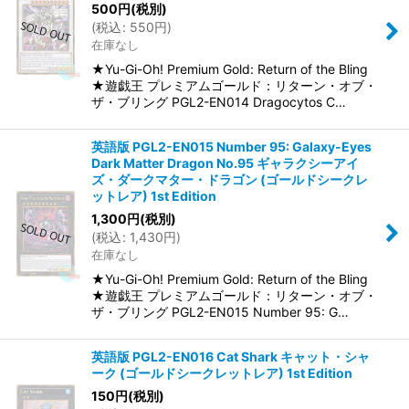
500
円
(税別)
(
税込
:
550
円
)
在庫なし
★Yu-Gi-Oh! Premium Gold: Return of the Bling
★遊戯王 プレミアムゴールド：リターン・オブ・
ザ・ブリング PGL2-EN014 Dragocytos C…
英語版 PGL2-EN015 Number 95: Galaxy-Eyes
Dark Matter Dragon No.95 ギャラクシーアイ
ズ・ダークマター・ドラゴン (ゴールドシークレ
ットレア) 1st Edition
1,300
円
(税別)
(
税込
:
1,430
円
)
在庫なし
★Yu-Gi-Oh! Premium Gold: Return of the Bling
★遊戯王 プレミアムゴールド：リターン・オブ・
ザ・ブリング PGL2-EN015 Number 95: G…
英語版 PGL2-EN016 Cat Shark キャット・シャ
ーク (ゴールドシークレットレア) 1st Edition
150
円
(税別)