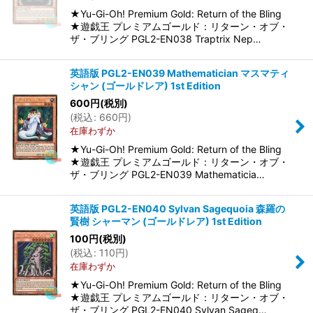
★Yu-Gi-Oh! Premium Gold: Return of the Bling
★遊戯王 プレミアムゴールド：リターン・オブ・
ザ・ブリング PGL2-EN038 Traptrix Nep…
英語版 PGL2-EN039 Mathematician マスマティ
シャン (ゴールドレア) 1st Edition
600
円
(税別)
(
税込
:
660
円
)
在庫わずか
★Yu-Gi-Oh! Premium Gold: Return of the Bling
★遊戯王 プレミアムゴールド：リターン・オブ・
ザ・ブリング PGL2-EN039 Mathematicia…
英語版 PGL2-EN040 Sylvan Sagequoia 森羅の
賢樹 シャーマン (ゴールドレア) 1st Edition
100
円
(税別)
(
税込
:
110
円
)
在庫わずか
★Yu-Gi-Oh! Premium Gold: Return of the Bling
★遊戯王 プレミアムゴールド：リターン・オブ・
ザ・ブリング PGL2-EN040 Sylvan Sageq…