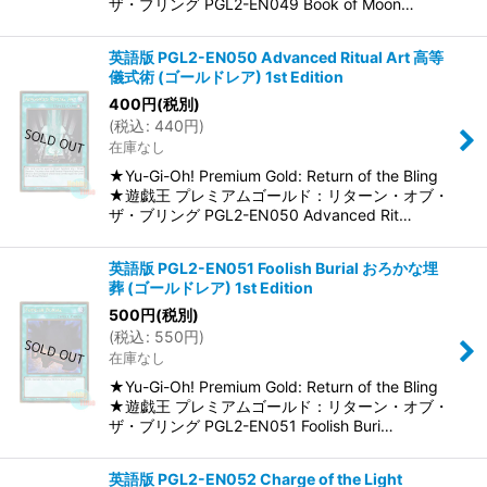
ザ・ブリング PGL2-EN049 Book of Moon…
英語版 PGL2-EN050 Advanced Ritual Art 高等
儀式術 (ゴールドレア) 1st Edition
400
円
(税別)
(
税込
:
440
円
)
在庫なし
★Yu-Gi-Oh! Premium Gold: Return of the Bling
★遊戯王 プレミアムゴールド：リターン・オブ・
ザ・ブリング PGL2-EN050 Advanced Rit…
英語版 PGL2-EN051 Foolish Burial おろかな埋
葬 (ゴールドレア) 1st Edition
500
円
(税別)
(
税込
:
550
円
)
在庫なし
★Yu-Gi-Oh! Premium Gold: Return of the Bling
★遊戯王 プレミアムゴールド：リターン・オブ・
ザ・ブリング PGL2-EN051 Foolish Buri…
英語版 PGL2-EN052 Charge of the Light