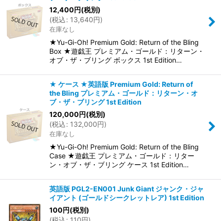
12,400
円
(税別)
(
税込
:
13,640
円
)
在庫なし
★Yu-Gi-Oh! Premium Gold: Return of the Bling
Box ★遊戯王 プレミアム・ゴールド：リターン・
オブ・ザ・ブリング ボックス 1st Edition…
★ ケース ★英語版 Premium Gold: Return of
the Bling プレミアム・ゴールド：リターン・オ
ブ・ザ・ブリング 1st Edition
120,000
円
(税別)
(
税込
:
132,000
円
)
在庫なし
★Yu-Gi-Oh! Premium Gold: Return of the Bling
Case ★遊戯王 プレミアム・ゴールド：リター
ン・オブ・ザ・ブリング ケース 1st Edition…
英語版 PGL2-EN001 Junk Giant ジャンク・ジャ
イアント (ゴールドシークレットレア) 1st Edition
100
円
(税別)
(
税込
:
110
円
)