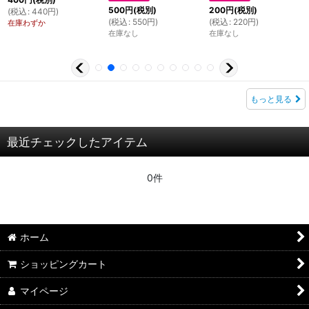
500
円
(税別)
200
円
(税別)
(
税込
:
440
円
)
(
税込
:
550
円
)
(
税込
:
220
円
)
在庫わずか
在庫なし
在庫なし
もっと見る
最近チェックしたアイテム
0件
ホーム
ショッピングカート
マイページ