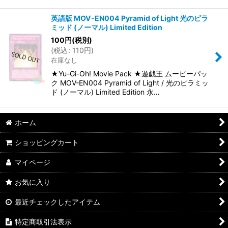
英語版 MOV-EN004 Pyramid of Light 光のピラ
ミッド (ノーマル) Limited Edition
100
円
(税別)
(
税込
:
110
円
)
在庫なし
★Yu-Gi-Oh! Movie Pack ★遊戯王 ムービーパッ
ク MOV-EN004 Pyramid of Light / 光のピラミッ
ド (ノーマル) Limited Edition 永…
ホーム
ショッピングカート
マイページ
お気に入り
最近チェックしたアイテム
特定商取引法表示