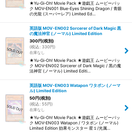
★Yu-Gi-Oh! Movie Pack ★遊戯王 ムービーパッ
ク MOV-EN001 Blue-Eyes Shining Dragon / 青眼
の光龍 (スーパーレア) Limited Ed…
英語版 MOV-EN002 Sorcerer of Dark Magic 黒
の魔法神官 (ノーマル) Limited Edition
300
円
(税別)
(
税込
:
330
円
)
在庫なし
★Yu-Gi-Oh! Movie Pack ★遊戯王 ムービーパッ
ク MOV-EN002 Sorcerer of Dark Magic / 黒の魔
法神官 (ノーマル) Limited Editi…
英語版 MOV-EN003 Watapon ワタポン (ノーマ
ル) Limited Edition
50
円
(税別)
(
税込
:
55
円
)
在庫なし
★Yu-Gi-Oh! Movie Pack ★遊戯王 ムービーパッ
ク MOV-EN003 Watapon / ワタポン (ノーマル)
Limited Edition 効果モンスター 星１/光属…