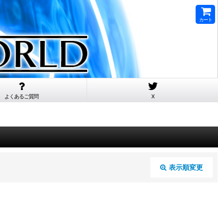
カート
よくあるご質問
X
表示順変更
閉じる