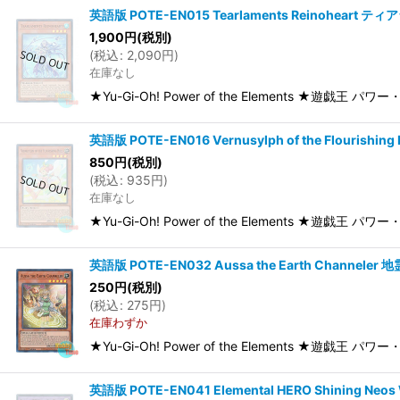
英語版 POTE-EN015 Tearlaments Reinoheart
1,900
円
(税別)
(
税込
:
2,090
円
)
在庫なし
★Yu-Gi-Oh! Power of the Elements ★遊戯王 
英語版 POTE-EN016 Vernusylph of the Flourish
850
円
(税別)
(
税込
:
935
円
)
在庫なし
★Yu-Gi-Oh! Power of the Elements ★遊戯王 パワー・
英語版 POTE-EN032 Aussa the Earth Channeler
250
円
(税別)
(
税込
:
275
円
)
在庫わずか
★Yu-Gi-Oh! Power of the Elements ★遊戯王 パ
英語版 POTE-EN041 Elemental HERO Shining