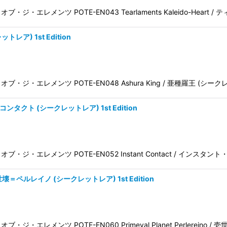
ワー・オブ・ジ・エレメンツ POTE-EN043 Tearlaments Kaleido-Heart 
トレア) 1st Edition
パワー・オブ・ジ・エレメンツ POTE-EN048 Ashura King / 亜種羅王 (シーク
・コンタクト (シークレットレア) 1st Edition
 パワー・オブ・ジ・エレメンツ POTE-EN052 Instant Contact / インス
no 壱世壊＝ペルレイノ (シークレットレア) 1st Edition
ー・オブ・ジ・エレメンツ POTE-EN060 Primeval Planet Perlereino /