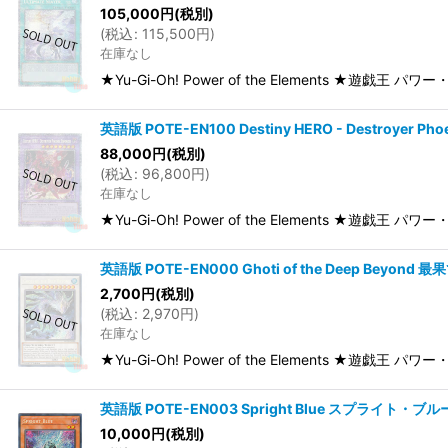
105,000
円
(税別)
(
税込
:
115,500
円
)
在庫なし
★Yu-Gi-Oh! Power of the Elements ★遊戯王 
英語版 POTE-EN100 Destiny HERO - Destroyer
88,000
円
(税別)
(
税込
:
96,800
円
)
在庫なし
★Yu-Gi-Oh! Power of the Elements ★遊戯王 パワー
英語版 POTE-EN000 Ghoti of the Deep Beyon
2,700
円
(税別)
(
税込
:
2,970
円
)
在庫なし
★Yu-Gi-Oh! Power of the Elements ★遊戯王 パ
英語版 POTE-EN003 Spright Blue スプライト・ブルー
10,000
円
(税別)