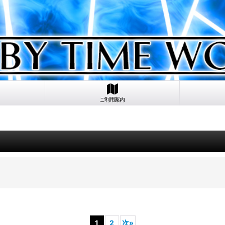
ご利用案内
1
2
次
»