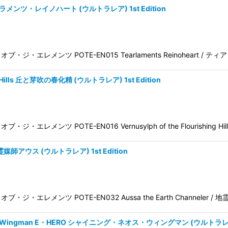
 ティアラメンツ・レイノハート (ウルトラレア) 1st Edition
パワー・オブ・ジ・エレメンツ POTE-EN015 Tearlaments Reinoheart /
ing Hills 丘と芽吹の春化精 (ウルトラレア) 1st Edition
オブ・ジ・エレメンツ POTE-EN016 Vernusylph of the Flourishing Hil
 地霊媒師アウス (ウルトラレア) 1st Edition
ワー・オブ・ジ・エレメンツ POTE-EN032 Aussa the Earth Channeler 
 Neos Wingman E・HERO シャイニング・ネオス・ウィングマン (ウルトラレア) 