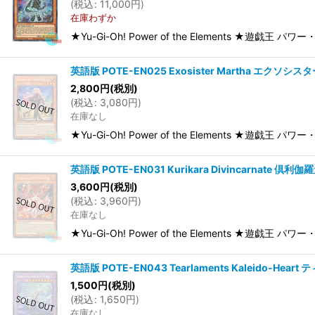
(
税込
:
11,000
円
)
在庫わずか
★Yu-Gi-Oh! Power of the Elements ★遊戯
英語版 POTE-EN025 Exosister Martha エクソシス
2,800
円
(税別)
(
税込
:
3,080
円
)
在庫なし
★Yu-Gi-Oh! Power of the Elements ★遊戯王
英語版 POTE-EN031 Kurikara Divincarnate 倶利
3,600
円
(税別)
(
税込
:
3,960
円
)
在庫なし
★Yu-Gi-Oh! Power of the Elements ★遊戯王 パ
英語版 POTE-EN043 Tearlaments Kaleido-He
1,500
円
(税別)
(
税込
:
1,650
円
)
在庫なし