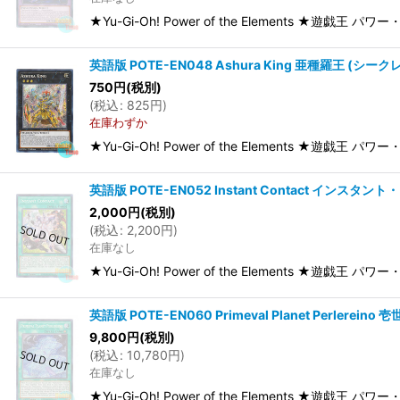
★Yu-Gi-Oh! Power of the Elements ★遊戯王 パ
英語版 POTE-EN048 Ashura King 亜種羅王 (シークレッ
750
円
(税別)
(
税込
:
825
円
)
在庫わずか
★Yu-Gi-Oh! Power of the Elements ★遊戯王 
英語版 POTE-EN052 Instant Contact インスタント
2,000
円
(税別)
(
税込
:
2,200
円
)
在庫なし
★Yu-Gi-Oh! Power of the Elements ★遊戯王
英語版 POTE-EN060 Primeval Planet Perlerei
9,800
円
(税別)
(
税込
:
10,780
円
)
在庫なし
★Yu-Gi-Oh! Power of the Elements ★遊戯王 パワ