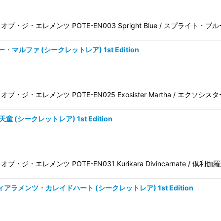
王 パワー・オブ・ジ・エレメンツ POTE-EN003 Spright Blue / スプライ
ター・マルファ (シークレットレア) 1st Edition
 パワー・オブ・ジ・エレメンツ POTE-EN025 Exosister Martha / エクソ
伽羅天童 (シークレットレア) 1st Edition
ワー・オブ・ジ・エレメンツ POTE-EN031 Kurikara Divincarnate / 倶利
art ティアラメンツ・カレイドハート (シークレットレア) 1st Edition