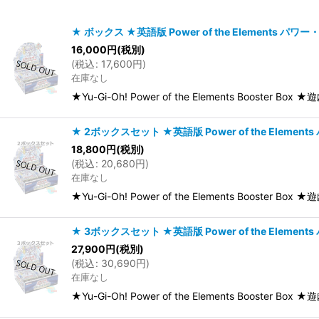
在庫あり
★ ボックス ★英語版 Power of the Elements パワー
16,000
円
(税別)
並び順
:
(
税込
:
17,600
円
)
在庫なし
★Yu-Gi-Oh! Power of the Elements Boost
★ 2ボックスセット ★英語版 Power of the Element
18,800
円
(税別)
(
税込
:
20,680
円
)
在庫なし
★Yu-Gi-Oh! Power of the Elements Boos
★ 3ボックスセット ★英語版 Power of the Element
27,900
円
(税別)
(
税込
:
30,690
円
)
在庫なし
★Yu-Gi-Oh! Power of the Elements Boos