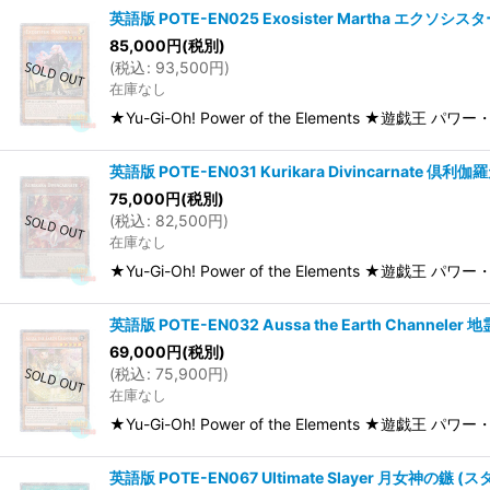
英語版 POTE-EN025 Exosister Martha エクソシス
85,000
円
(税別)
(
税込
:
93,500
円
)
在庫なし
★Yu-Gi-Oh! Power of the Elements ★遊戯王
英語版 POTE-EN031 Kurikara Divincarnate 倶利
75,000
円
(税別)
(
税込
:
82,500
円
)
在庫なし
★Yu-Gi-Oh! Power of the Elements ★遊戯王 パ
英語版 POTE-EN032 Aussa the Earth Channele
69,000
円
(税別)
(
税込
:
75,900
円
)
在庫なし
★Yu-Gi-Oh! Power of the Elements ★遊戯王 パ
英語版 POTE-EN067 Ultimate Slayer 月女神の鏃 (ス