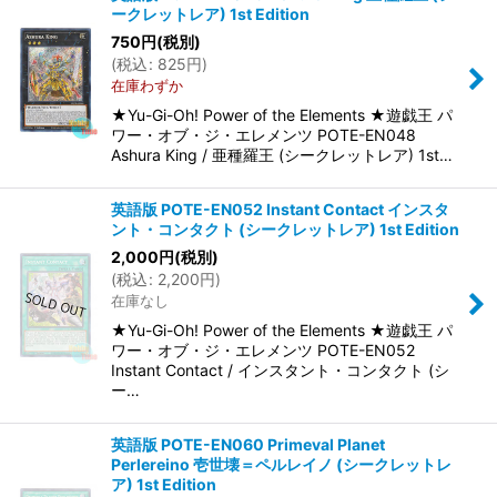
ークレットレア) 1st Edition
750
円
(税別)
(
税込
:
825
円
)
在庫わずか
★Yu-Gi-Oh! Power of the Elements ★遊戯王 パ
ワー・オブ・ジ・エレメンツ POTE-EN048
Ashura King / 亜種羅王 (シークレットレア) 1st…
英語版 POTE-EN052 Instant Contact インスタ
ント・コンタクト (シークレットレア) 1st Edition
2,000
円
(税別)
(
税込
:
2,200
円
)
在庫なし
★Yu-Gi-Oh! Power of the Elements ★遊戯王 パ
ワー・オブ・ジ・エレメンツ POTE-EN052
Instant Contact / インスタント・コンタクト (シ
ー…
英語版 POTE-EN060 Primeval Planet
Perlereino 壱世壊＝ペルレイノ (シークレットレ
ア) 1st Edition