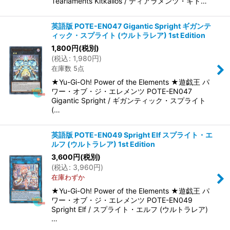
Tearlaments Kitkallos / ティアラメンツ・キト…
英語版 POTE-EN047 Gigantic Spright ギガンテ
ィック・スプライト (ウルトラレア) 1st Edition
1,800
円
(税別)
(
税込
:
1,980
円
)
在庫数 5点
★Yu-Gi-Oh! Power of the Elements ★遊戯王 パ
ワー・オブ・ジ・エレメンツ POTE-EN047
Gigantic Spright / ギガンティック・スプライト
(…
英語版 POTE-EN049 Spright Elf スプライト・エ
ルフ (ウルトラレア) 1st Edition
3,600
円
(税別)
(
税込
:
3,960
円
)
在庫わずか
★Yu-Gi-Oh! Power of the Elements ★遊戯王 パ
ワー・オブ・ジ・エレメンツ POTE-EN049
Spright Elf / スプライト・エルフ (ウルトラレア)
…