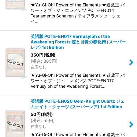
★Yu-Gi-Oh! Power of the Elements ★遊戯王 パ
ワー・オブ・ジ・エレメンツ POTE-EN014
Tearlaments Scheiren / ティアラメンツ・シェ
イ…
英語版 POTE-EN017 Vernusylph of the
Awakening Forests 森と目覚の春化精 (スーパー
レア) 1st Edition
350
円
(税別)
(
税込
:
385
円
)
在庫なし
★Yu-Gi-Oh! Power of the Elements ★遊戯王 パ
ワー・オブ・ジ・エレメンツ POTE-EN017
Vernusylph of the Awakening Forest…
英語版 POTE-EN020 Gem-Knight Quartz ジェ
ムナイト・クォーツ (スーパーレア) 1st Edition
50
円
(税別)
(
税込
:
55
円
)
在庫なし
★Yu-Gi-Oh! Power of the Elements ★遊戯王 パ