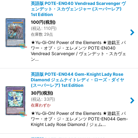
英語版 POTE-EN040 Vendread Scarvenger ヴ
ェンデット・スカヴェンジャー (スーパーレア)
1st Edition
100
円
(税別)
(
税込
:
110
円
)
在庫数 29点
★Yu-Gi-Oh! Power of the Elements ★遊戯王 パ
ワー・オブ・ジ・エレメンツ POTE-EN040
Vendread Scarvenger / ヴェンデット・スカヴェ
ン…
英語版 POTE-EN044 Gem-Knight Lady Rose
Diamond ジェムナイトレディ・ローズ・ダイヤ
(スーパーレア) 1st Edition
30
円
(税別)
(
税込
:
33
円
)
在庫わずか
★Yu-Gi-Oh! Power of the Elements ★遊戯王 パ
ワー・オブ・ジ・エレメンツ POTE-EN044 Gem-
Knight Lady Rose Diamond / ジェム…