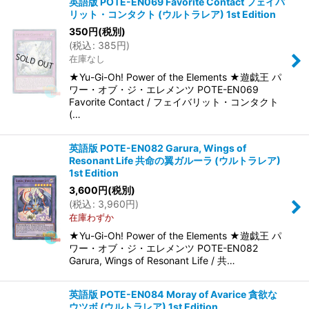
英語版 POTE-EN069 Favorite Contact フェイバ
リット・コンタクト (ウルトラレア) 1st Edition
350
円
(税別)
(
税込
:
385
円
)
在庫なし
★Yu-Gi-Oh! Power of the Elements ★遊戯王 パ
ワー・オブ・ジ・エレメンツ POTE-EN069
Favorite Contact / フェイバリット・コンタクト
(…
英語版 POTE-EN082 Garura, Wings of
Resonant Life 共命の翼ガルーラ (ウルトラレア)
1st Edition
3,600
円
(税別)
(
税込
:
3,960
円
)
在庫わずか
★Yu-Gi-Oh! Power of the Elements ★遊戯王 パ
ワー・オブ・ジ・エレメンツ POTE-EN082
Garura, Wings of Resonant Life / 共…
英語版 POTE-EN084 Moray of Avarice 貪欲な
ウツボ (ウルトラレア) 1st Edition