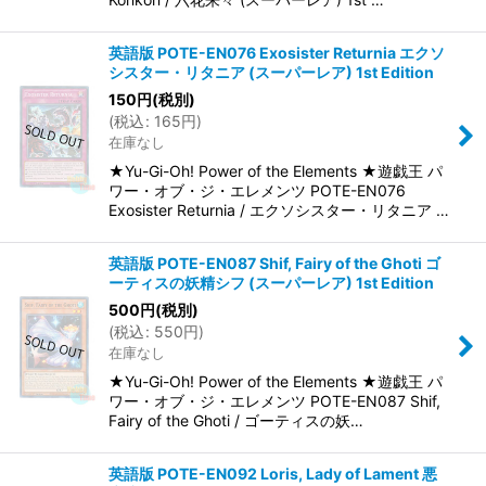
英語版 POTE-EN076 Exosister Returnia エクソ
シスター・リタニア (スーパーレア) 1st Edition
150
円
(税別)
(
税込
:
165
円
)
在庫なし
★Yu-Gi-Oh! Power of the Elements ★遊戯王 パ
ワー・オブ・ジ・エレメンツ POTE-EN076
Exosister Returnia / エクソシスター・リタニア …
英語版 POTE-EN087 Shif, Fairy of the Ghoti ゴ
ーティスの妖精シフ (スーパーレア) 1st Edition
500
円
(税別)
(
税込
:
550
円
)
在庫なし
★Yu-Gi-Oh! Power of the Elements ★遊戯王 パ
ワー・オブ・ジ・エレメンツ POTE-EN087 Shif,
Fairy of the Ghoti / ゴーティスの妖…
英語版 POTE-EN092 Loris, Lady of Lament 悪