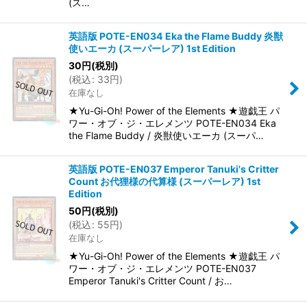
(ス…
英語版 POTE-EN034 Eka the Flame Buddy 炎獣
使いエーカ (スーパーレア) 1st Edition
30
円
(税別)
(
税込
:
33
円
)
在庫なし
★Yu-Gi-Oh! Power of the Elements ★遊戯王 パ
ワー・オブ・ジ・エレメンツ POTE-EN034 Eka
the Flame Buddy / 炎獣使いエーカ (スーパ…
英語版 POTE-EN037 Emperor Tanuki's Critter
Count お代狸様の代算様 (スーパーレア) 1st
Edition
50
円
(税別)
(
税込
:
55
円
)
在庫なし
★Yu-Gi-Oh! Power of the Elements ★遊戯王 パ
ワー・オブ・ジ・エレメンツ POTE-EN037
Emperor Tanuki's Critter Count / お…