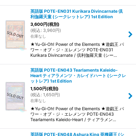
英語版 POTE-EN031 Kurikara Divincarnate 倶
利伽羅天童 (シークレットレア) 1st Edition
3,600
円
(税別)
(
税込
:
3,960
円
)
在庫なし
★Yu-Gi-Oh! Power of the Elements ★遊戯王 パ
ワー・オブ・ジ・エレメンツ POTE-EN031
Kurikara Divincarnate / 倶利伽羅天童 (シー…
英語版 POTE-EN043 Tearlaments Kaleido-
Heart ティアラメンツ・カレイドハート (シークレ
ットレア) 1st Edition
1,500
円
(税別)
(
税込
:
1,650
円
)
在庫なし
★Yu-Gi-Oh! Power of the Elements ★遊戯王 パ
ワー・オブ・ジ・エレメンツ POTE-EN043
Tearlaments Kaleido-Heart / ティアラメン…
英語版 POTE-EN048 Ashura King 亜種羅王 (シ