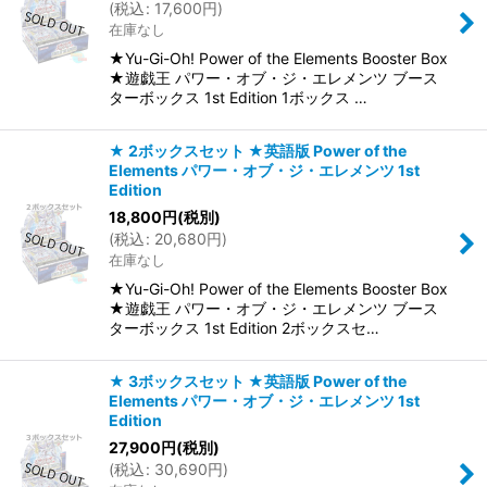
(
税込
:
17,600
円
)
在庫なし
絞り込む
★Yu-Gi-Oh! Power of the Elements Booster Box
★遊戯王 パワー・オブ・ジ・エレメンツ ブース
ターボックス 1st Edition 1ボックス …
★ 2ボックスセット ★英語版 Power of the
Elements パワー・オブ・ジ・エレメンツ 1st
Edition
18,800
円
(税別)
(
税込
:
20,680
円
)
在庫なし
★Yu-Gi-Oh! Power of the Elements Booster Box
★遊戯王 パワー・オブ・ジ・エレメンツ ブース
ターボックス 1st Edition 2ボックスセ…
★ 3ボックスセット ★英語版 Power of the
Elements パワー・オブ・ジ・エレメンツ 1st
Edition
27,900
円
(税別)
(
税込
:
30,690
円
)