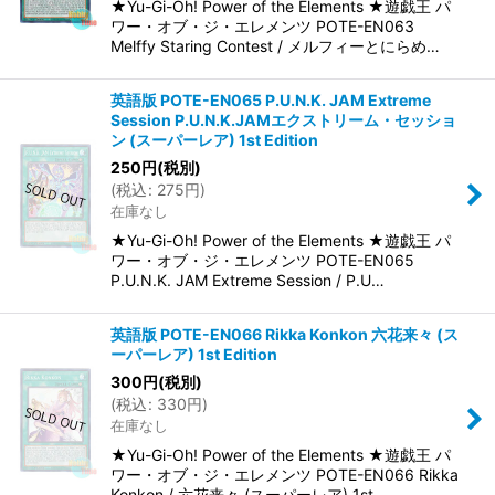
★Yu-Gi-Oh! Power of the Elements ★遊戯王 パ
ワー・オブ・ジ・エレメンツ POTE-EN063
Melffy Staring Contest / メルフィーとにらめ…
英語版 POTE-EN065 P.U.N.K. JAM Extreme
Session P.U.N.K.JAMエクストリーム・セッショ
ン (スーパーレア) 1st Edition
250
円
(税別)
(
税込
:
275
円
)
在庫なし
★Yu-Gi-Oh! Power of the Elements ★遊戯王 パ
ワー・オブ・ジ・エレメンツ POTE-EN065
P.U.N.K. JAM Extreme Session / P.U…
英語版 POTE-EN066 Rikka Konkon 六花来々 (ス
ーパーレア) 1st Edition
300
円
(税別)
(
税込
:
330
円
)
在庫なし
★Yu-Gi-Oh! Power of the Elements ★遊戯王 パ
ワー・オブ・ジ・エレメンツ POTE-EN066 Rikka
Konkon / 六花来々 (スーパーレア) 1st …