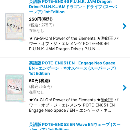
英語版 POTE-EN046 P.U.N.K. JAM Dragon
Drive P.U.N.K.JAMドラゴン・ドライブ (スーパ
ーレア) 1st Edition
250
円
(税別)
(
税込
:
275
円
)
在庫なし
★Yu-Gi-Oh! Power of the Elements ★遊戯王 パ
ワー・オブ・ジ・エレメンツ POTE-EN046
P.U.N.K. JAM Dragon Drive / P.U.N.…
英語版 POTE-EN051 EN - Engage Neo Space
EN－エンゲージ・ネオスペース (スーパーレア)
1st Edition
50
円
(税別)
(
税込
:
55
円
)
在庫なし
★Yu-Gi-Oh! Power of the Elements ★遊戯王 パ
ワー・オブ・ジ・エレメンツ POTE-EN051 EN -
Engage Neo Space / EN－エンゲージ・ネ…
英語版 POTE-EN053 EN Wave ENウェーブ (スー
パーレア) 1st Edition