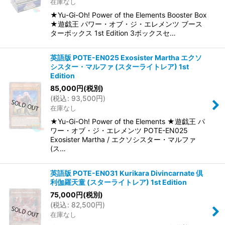
在庫なし
★Yu-Gi-Oh! Power of the Elements Booster Box
★遊戯王 パワー・オブ・ジ・エレメンツ ブース
ターボックス 1st Edition 3ボックスセ…
英語版 POTE-EN025 Exosister Martha エクソ
シスター・マルファ (スターライトレア) 1st
Edition
85,000
円
(税別)
(
税込
:
93,500
円
)
在庫なし
★Yu-Gi-Oh! Power of the Elements ★遊戯王 パ
ワー・オブ・ジ・エレメンツ POTE-EN025
Exosister Martha / エクソシスター・マルファ
(ス…
英語版 POTE-EN031 Kurikara Divincarnate 倶
利伽羅天童 (スターライトレア) 1st Edition
75,000
円
(税別)
(
税込
:
82,500
円
)
在庫なし