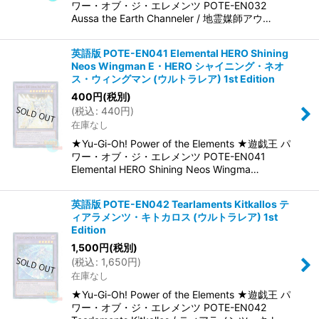
ワー・オブ・ジ・エレメンツ POTE-EN032
Aussa the Earth Channeler / 地霊媒師アウ…
英語版 POTE-EN041 Elemental HERO Shining
Neos Wingman E・HERO シャイニング・ネオ
ス・ウィングマン (ウルトラレア) 1st Edition
400
円
(税別)
(
税込
:
440
円
)
在庫なし
★Yu-Gi-Oh! Power of the Elements ★遊戯王 パ
ワー・オブ・ジ・エレメンツ POTE-EN041
Elemental HERO Shining Neos Wingma…
英語版 POTE-EN042 Tearlaments Kitkallos テ
ィアラメンツ・キトカロス (ウルトラレア) 1st
Edition
1,500
円
(税別)
(
税込
:
1,650
円
)
在庫なし
★Yu-Gi-Oh! Power of the Elements ★遊戯王 パ
ワー・オブ・ジ・エレメンツ POTE-EN042