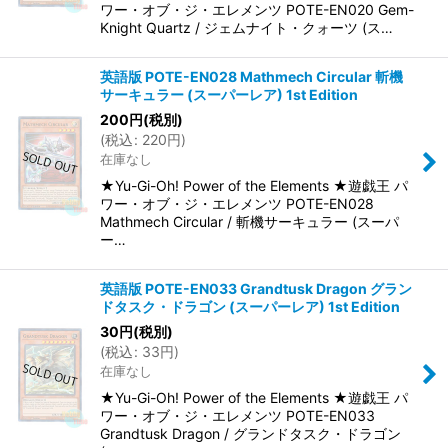
ワー・オブ・ジ・エレメンツ POTE-EN020 Gem-
Knight Quartz / ジェムナイト・クォーツ (ス…
英語版 POTE-EN028 Mathmech Circular 斬機
サーキュラー (スーパーレア) 1st Edition
200
円
(税別)
(
税込
:
220
円
)
在庫なし
★Yu-Gi-Oh! Power of the Elements ★遊戯王 パ
ワー・オブ・ジ・エレメンツ POTE-EN028
Mathmech Circular / 斬機サーキュラー (スーパ
ー…
英語版 POTE-EN033 Grandtusk Dragon グラン
ドタスク・ドラゴン (スーパーレア) 1st Edition
30
円
(税別)
(
税込
:
33
円
)
在庫なし
★Yu-Gi-Oh! Power of the Elements ★遊戯王 パ
ワー・オブ・ジ・エレメンツ POTE-EN033
Grandtusk Dragon / グランドタスク・ドラゴン