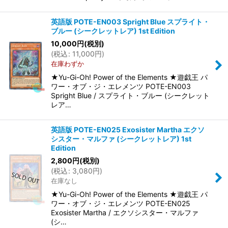
英語版 POTE-EN003 Spright Blue スプライト・
ブルー (シークレットレア) 1st Edition
10,000
円
(税別)
(
税込
:
11,000
円
)
在庫わずか
★Yu-Gi-Oh! Power of the Elements ★遊戯王 パ
ワー・オブ・ジ・エレメンツ POTE-EN003
Spright Blue / スプライト・ブルー (シークレット
レア…
英語版 POTE-EN025 Exosister Martha エクソ
シスター・マルファ (シークレットレア) 1st
Edition
2,800
円
(税別)
(
税込
:
3,080
円
)
在庫なし
★Yu-Gi-Oh! Power of the Elements ★遊戯王 パ
ワー・オブ・ジ・エレメンツ POTE-EN025
Exosister Martha / エクソシスター・マルファ
(シ…