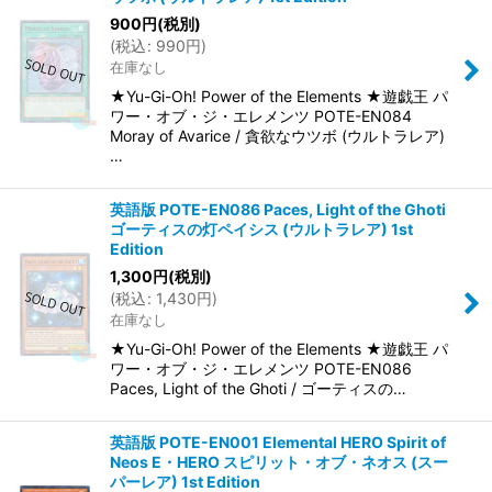
900
円
(税別)
(
税込
:
990
円
)
在庫なし
★Yu-Gi-Oh! Power of the Elements ★遊戯王 パ
ワー・オブ・ジ・エレメンツ POTE-EN084
Moray of Avarice / 貪欲なウツボ (ウルトラレア)
…
英語版 POTE-EN086 Paces, Light of the Ghoti
ゴーティスの灯ペイシス (ウルトラレア) 1st
Edition
1,300
円
(税別)
(
税込
:
1,430
円
)
在庫なし
★Yu-Gi-Oh! Power of the Elements ★遊戯王 パ
ワー・オブ・ジ・エレメンツ POTE-EN086
Paces, Light of the Ghoti / ゴーティスの…
英語版 POTE-EN001 Elemental HERO Spirit of
Neos E・HERO スピリット・オブ・ネオス (スー
パーレア) 1st Edition