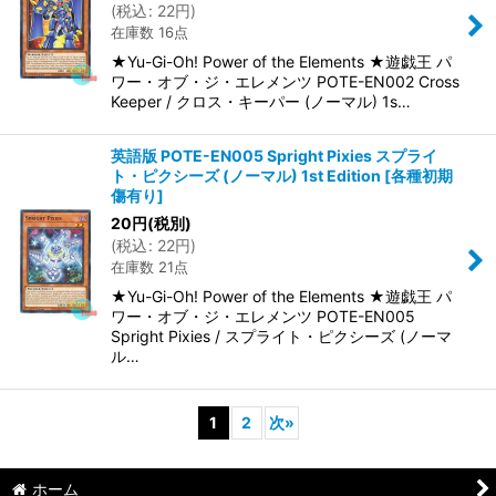
(
税込
:
22
円
)
在庫数 16点
★Yu-Gi-Oh! Power of the Elements ★遊戯王 パ
ワー・オブ・ジ・エレメンツ POTE-EN002 Cross
Keeper / クロス・キーパー (ノーマル) 1s…
英語版 POTE-EN005 Spright Pixies スプライ
ト・ピクシーズ (ノーマル) 1st Edition
[
各種初期
傷有り
]
20
円
(税別)
(
税込
:
22
円
)
在庫数 21点
★Yu-Gi-Oh! Power of the Elements ★遊戯王 パ
ワー・オブ・ジ・エレメンツ POTE-EN005
Spright Pixies / スプライト・ピクシーズ (ノーマ
ル…
1
2
次
»
ホーム