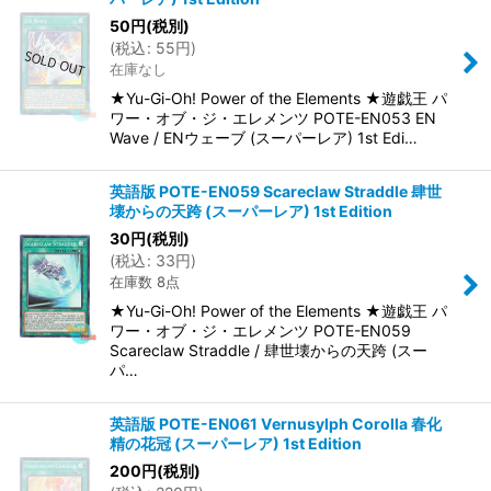
50
円
(税別)
(
税込
:
55
円
)
在庫なし
★Yu-Gi-Oh! Power of the Elements ★遊戯王 パ
ワー・オブ・ジ・エレメンツ POTE-EN053 EN
Wave / ENウェーブ (スーパーレア) 1st Edi…
英語版 POTE-EN059 Scareclaw Straddle 肆世
壊からの天跨 (スーパーレア) 1st Edition
30
円
(税別)
(
税込
:
33
円
)
在庫数 8点
★Yu-Gi-Oh! Power of the Elements ★遊戯王 パ
ワー・オブ・ジ・エレメンツ POTE-EN059
Scareclaw Straddle / 肆世壊からの天跨 (スー
パ…
英語版 POTE-EN061 Vernusylph Corolla 春化
精の花冠 (スーパーレア) 1st Edition
200
円
(税別)