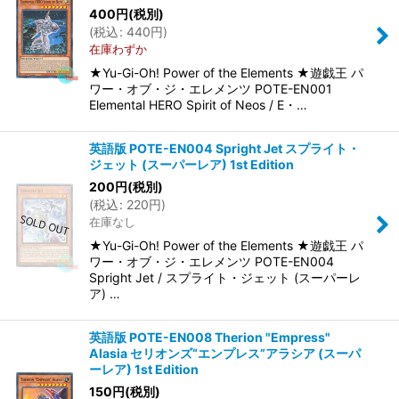
400
円
(税別)
(
税込
:
440
円
)
在庫わずか
★Yu-Gi-Oh! Power of the Elements ★遊戯王 パ
ワー・オブ・ジ・エレメンツ POTE-EN001
Elemental HERO Spirit of Neos / E・…
英語版 POTE-EN004 Spright Jet スプライト・
ジェット (スーパーレア) 1st Edition
200
円
(税別)
(
税込
:
220
円
)
在庫なし
★Yu-Gi-Oh! Power of the Elements ★遊戯王 パ
ワー・オブ・ジ・エレメンツ POTE-EN004
Spright Jet / スプライト・ジェット (スーパーレ
ア) …
英語版 POTE-EN008 Therion "Empress"
Alasia セリオンズ“エンプレス”アラシア (スーパ
ーレア) 1st Edition
150
円
(税別)