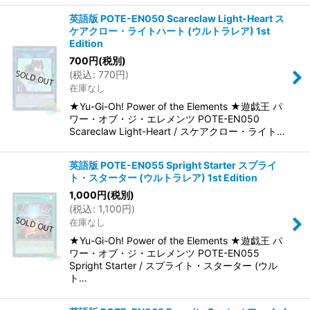
英語版 POTE-EN050 Scareclaw Light-Heart ス
ケアクロー・ライトハート (ウルトラレア) 1st
Edition
700
円
(税別)
(
税込
:
770
円
)
在庫なし
★Yu-Gi-Oh! Power of the Elements ★遊戯王 パ
ワー・オブ・ジ・エレメンツ POTE-EN050
Scareclaw Light-Heart / スケアクロー・ライト…
英語版 POTE-EN055 Spright Starter スプライ
ト・スターター (ウルトラレア) 1st Edition
1,000
円
(税別)
(
税込
:
1,100
円
)
在庫なし
★Yu-Gi-Oh! Power of the Elements ★遊戯王 パ
ワー・オブ・ジ・エレメンツ POTE-EN055
Spright Starter / スプライト・スターター (ウル
ト…