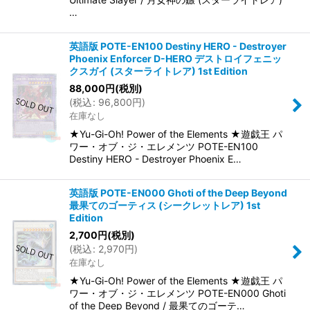
…
英語版 POTE-EN100 Destiny HERO - Destroyer
Phoenix Enforcer D-HERO デストロイフェニッ
クスガイ (スターライトレア) 1st Edition
88,000
円
(税別)
(
税込
:
96,800
円
)
在庫なし
★Yu-Gi-Oh! Power of the Elements ★遊戯王 パ
ワー・オブ・ジ・エレメンツ POTE-EN100
Destiny HERO - Destroyer Phoenix E…
英語版 POTE-EN000 Ghoti of the Deep Beyond
最果てのゴーティス (シークレットレア) 1st
Edition
2,700
円
(税別)
(
税込
:
2,970
円
)
在庫なし
★Yu-Gi-Oh! Power of the Elements ★遊戯王 パ
ワー・オブ・ジ・エレメンツ POTE-EN000 Ghoti
of the Deep Beyond / 最果てのゴーテ…