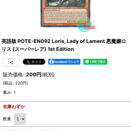
英語版 POTE-EN092 Loris, Lady of Lament 悪魔嬢ロ
リス (スーパーレア) 1st Edition
Facebookでシェア
販売価格
:
200
円
(税別)
(
税込
:
220
円
)
重み
:
1
在庫わずか
数量
: