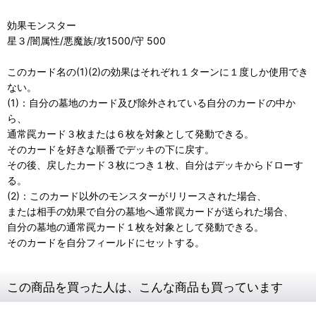
効果モンスター
星３/闇属性/悪魔族/攻1500/守 500
このカード名の(1)(2)の効果はそれぞれ１ターンに１度しか使用でき
ない。
(1)：自分の墓地のカード及び除外されている自分のカードの中か
ら、
通常罠カード３枚または６枚を対象として発動できる。
そのカードを好きな順番でデッキの下に戻す。
その後、戻したカード３枚につき１枚、自分はデッキからドローす
る。
(2)：このカード以外のモンスターがリリースされた場合、
または相手の効果で自分の墓地へ通常罠カードが送られた場合、
自分の墓地の通常罠カード１枚を対象として発動できる。
そのカードを自分フィールドにセットする。
この商品を買った人は、こんな商品も買っています