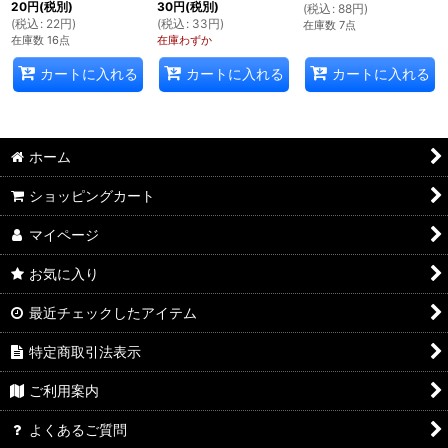
20
円
(税別)
30
円
(税別)
(
税込
:
88
円
)
(
税込
:
22
円
)
(
税込
:
33
円
)
在庫数 7点
在庫数 16点
在庫わずか
カートに入れる
カートに入れる
カートに入れる
ホーム
ショッピングカート
マイページ
お気に入り
最近チェックしたアイテム
特定商取引法表示
ご利用案内
よくあるご質問