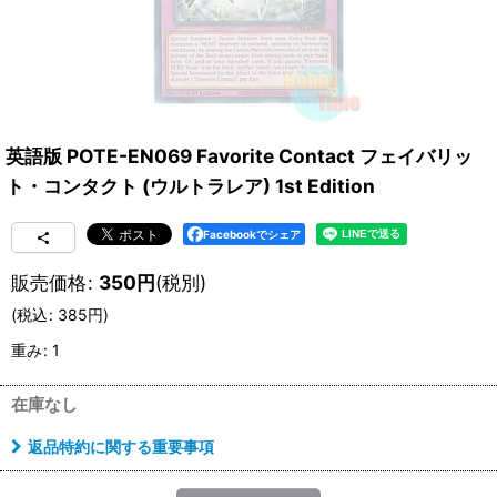
英語版 POTE-EN069 Favorite Contact フェイバリッ
ト・コンタクト (ウルトラレア) 1st Edition
Facebookでシェア
販売価格
:
350
円
(税別)
(
税込
:
385
円
)
重み
:
1
在庫なし
返品特約に関する重要事項