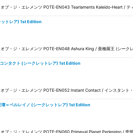
ワー・オブ・ジ・エレメンツ POTE-EN043 Tearlaments Kaleido-Heart 
トレア) 1st Edition
パワー・オブ・ジ・エレメンツ POTE-EN048 Ashura King / 亜種羅王 (シーク
・コンタクト (シークレットレア) 1st Edition
 パワー・オブ・ジ・エレメンツ POTE-EN052 Instant Contact / インス
no 壱世壊＝ペルレイノ (シークレットレア) 1st Edition
ー・オブ・ジ・エレメンツ POTE-EN060 Primeval Planet Perlereino /