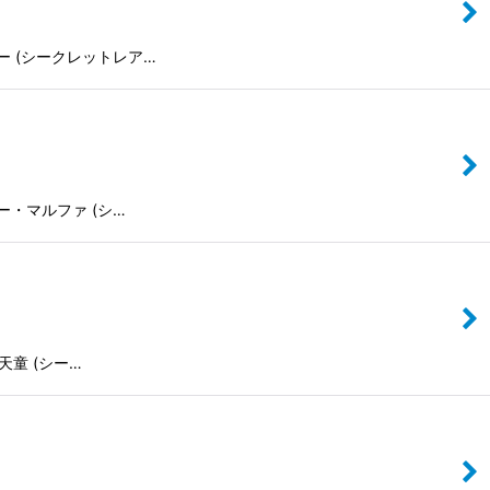
ト・ブルー (シークレットレア…
シスター・マルファ (シ…
伽羅天童 (シー…