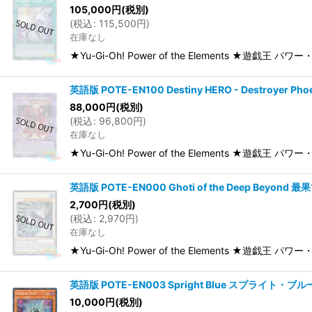
105,000
円
(税別)
(
税込
:
115,500
円
)
在庫なし
★Yu-Gi-Oh! Power of the Elements ★遊戯王 
英語版 POTE-EN100 Destiny HERO - Destroyer
88,000
円
(税別)
(
税込
:
96,800
円
)
在庫なし
★Yu-Gi-Oh! Power of the Elements ★遊戯王 パワー
英語版 POTE-EN000 Ghoti of the Deep Beyon
2,700
円
(税別)
(
税込
:
2,970
円
)
在庫なし
★Yu-Gi-Oh! Power of the Elements ★遊戯王 パ
英語版 POTE-EN003 Spright Blue スプライト・ブルー
10,000
円
(税別)