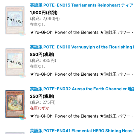
英語版 POTE-EN015 Tearlaments Reinoheart
1,900
円
(税別)
(
税込
:
2,090
円
)
在庫なし
★Yu-Gi-Oh! Power of the Elements ★遊戯王 
英語版 POTE-EN016 Vernusylph of the Flourish
850
円
(税別)
(
税込
:
935
円
)
在庫なし
★Yu-Gi-Oh! Power of the Elements ★遊戯王 パワー・
英語版 POTE-EN032 Aussa the Earth Channeler
250
円
(税別)
(
税込
:
275
円
)
在庫わずか
★Yu-Gi-Oh! Power of the Elements ★遊戯王 パ
英語版 POTE-EN041 Elemental HERO Shining