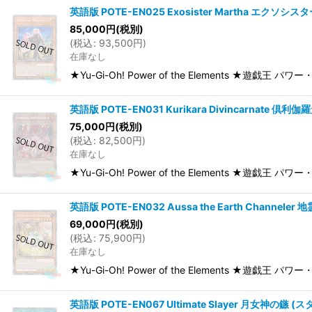
英語版 POTE-EN025 Exosister Martha エクソシス
85,000
円
(税別)
(
税込
:
93,500
円
)
在庫なし
★Yu-Gi-Oh! Power of the Elements ★遊戯王
英語版 POTE-EN031 Kurikara Divincarnate 倶利
75,000
円
(税別)
(
税込
:
82,500
円
)
在庫なし
★Yu-Gi-Oh! Power of the Elements ★遊戯王 パ
英語版 POTE-EN032 Aussa the Earth Channele
69,000
円
(税別)
(
税込
:
75,900
円
)
在庫なし
★Yu-Gi-Oh! Power of the Elements ★遊戯王 パ
英語版 POTE-EN067 Ultimate Slayer 月女神の鏃 (ス