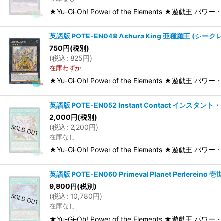
★Yu-Gi-Oh! Power of the Elements ★遊戯王 パ
英語版 POTE-EN048 Ashura King 亜種羅王 (シークレッ
750
円
(税別)
(
税込
:
825
円
)
在庫わずか
★Yu-Gi-Oh! Power of the Elements ★遊戯王 
英語版 POTE-EN052 Instant Contact インスタント
2,000
円
(税別)
(
税込
:
2,200
円
)
在庫なし
★Yu-Gi-Oh! Power of the Elements ★遊戯王
英語版 POTE-EN060 Primeval Planet Perlerei
9,800
円
(税別)
(
税込
:
10,780
円
)
在庫なし
★Yu-Gi-Oh! Power of the Elements ★遊戯王 パワ