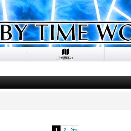
ご利用案内
1
2
次
»