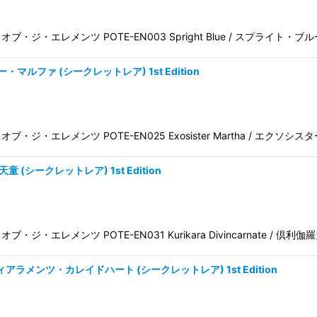
王 パワー・オブ・ジ・エレメンツ POTE-EN003 Spright Blue / スプライ
ター・マルファ (シークレットレア) 1st Edition
 パワー・オブ・ジ・エレメンツ POTE-EN025 Exosister Martha / エクソ
伽羅天童 (シークレットレア) 1st Edition
ワー・オブ・ジ・エレメンツ POTE-EN031 Kurikara Divincarnate / 倶利
art ティアラメンツ・カレイドハート (シークレットレア) 1st Edition