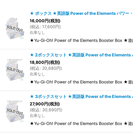
在庫あり
★ ボックス ★英語版 Power of the Elements パワー
16,000
円
(税別)
並び順
:
(
税込
:
17,600
円
)
在庫なし
★Yu-Gi-Oh! Power of the Elements Boost
★ 2ボックスセット ★英語版 Power of the Element
18,800
円
(税別)
(
税込
:
20,680
円
)
在庫なし
★Yu-Gi-Oh! Power of the Elements Boos
★ 3ボックスセット ★英語版 Power of the Element
27,900
円
(税別)
(
税込
:
30,690
円
)
在庫なし
★Yu-Gi-Oh! Power of the Elements Boos