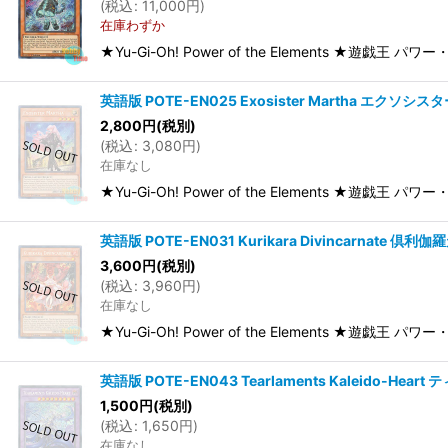
(
税込
:
11,000
円
)
在庫わずか
★Yu-Gi-Oh! Power of the Elements ★遊戯
英語版 POTE-EN025 Exosister Martha エクソシス
2,800
円
(税別)
(
税込
:
3,080
円
)
在庫なし
★Yu-Gi-Oh! Power of the Elements ★遊戯王
英語版 POTE-EN031 Kurikara Divincarnate 倶利
3,600
円
(税別)
(
税込
:
3,960
円
)
在庫なし
★Yu-Gi-Oh! Power of the Elements ★遊戯王 パ
英語版 POTE-EN043 Tearlaments Kaleido-He
1,500
円
(税別)
(
税込
:
1,650
円
)
在庫なし