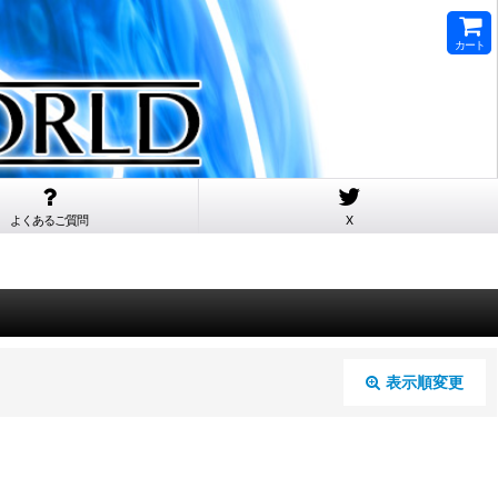
カート
よくあるご質問
X
表示順変更
閉じる