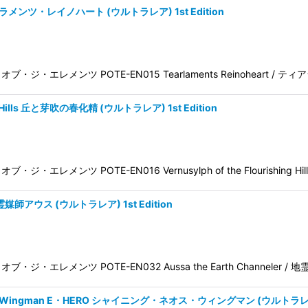
 ティアラメンツ・レイノハート (ウルトラレア) 1st Edition
パワー・オブ・ジ・エレメンツ POTE-EN015 Tearlaments Reinoheart /
ing Hills 丘と芽吹の春化精 (ウルトラレア) 1st Edition
オブ・ジ・エレメンツ POTE-EN016 Vernusylph of the Flourishing Hil
 地霊媒師アウス (ウルトラレア) 1st Edition
ワー・オブ・ジ・エレメンツ POTE-EN032 Aussa the Earth Channeler 
 Neos Wingman E・HERO シャイニング・ネオス・ウィングマン (ウルトラレア) 