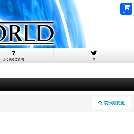
カート
よくあるご質問
X
表示順変更
閉じる