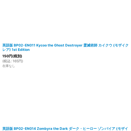
英語版 BP02-EN011 Kycoo the Ghost Destroyer 霊滅術師 カイクウ (モザイク
レア) 1st Edition
150
円
(税別)
(
税込
:
165
円
)
在庫なし
英語版 BP02-EN014 Zombyra the Dark ダーク・ヒーロー ゾンバイア (モザイ