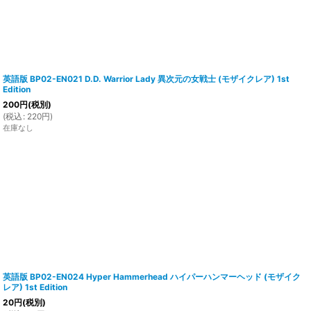
英語版 BP02-EN021 D.D. Warrior Lady 異次元の女戦士 (モザイクレア) 1st
Edition
200
円
(税別)
(
税込
:
220
円
)
在庫なし
英語版 BP02-EN024 Hyper Hammerhead ハイパーハンマーヘッド (モザイク
レア) 1st Edition
20
円
(税別)