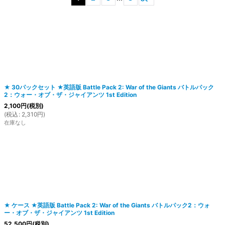
絞り込む
★ 30パックセット ★英語版 Battle Pack 2: War of the Giants バトルパック
2：ウォー・オブ・ザ・ジャイアンツ 1st Edition
2,100
円
(税別)
(
税込
:
2,310
円
)
在庫なし
★ ケース ★英語版 Battle Pack 2: War of the Giants バトルパック2：ウォ
ー・オブ・ザ・ジャイアンツ 1st Edition
52,500
円
(税別)