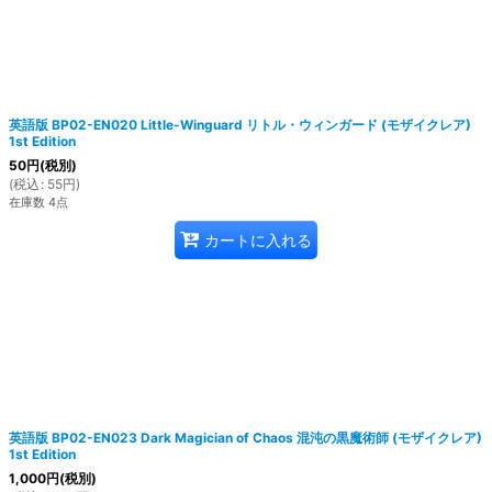
英語版 BP02-EN020 Little-Winguard リトル・ウィンガード (モザイクレア)
1st Edition
50
円
(税別)
(
税込
:
55
円
)
在庫数 4点
カートに入れる
英語版 BP02-EN023 Dark Magician of Chaos 混沌の黒魔術師 (モザイクレア)
1st Edition
1,000
円
(税別)