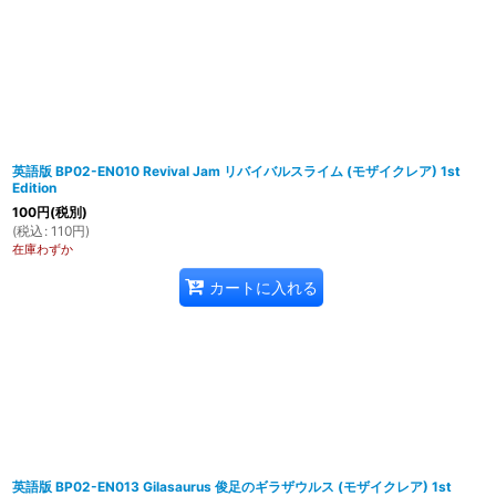
英語版 BP02-EN010 Revival Jam リバイバルスライム (モザイクレア) 1st
Edition
100
円
(税別)
(
税込
:
110
円
)
在庫わずか
カートに入れる
英語版 BP02-EN013 Gilasaurus 俊足のギラザウルス (モザイクレア) 1st