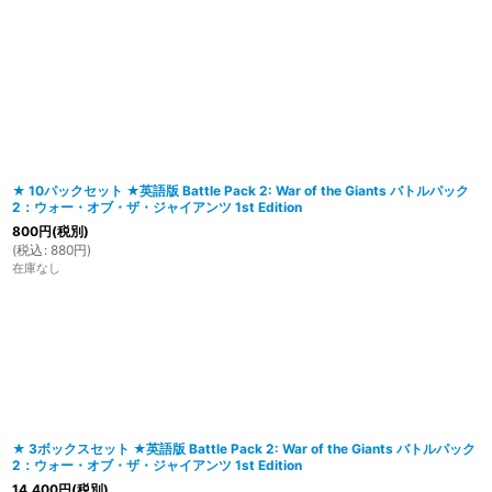
在庫あり
並び順
:
★ 10パックセット ★英語版 Battle Pack 2: War of the Giants バトルパック
2：ウォー・オブ・ザ・ジャイアンツ 1st Edition
800
円
(税別)
(
税込
:
880
円
)
在庫なし
★ 3ボックスセット ★英語版 Battle Pack 2: War of the Giants バトルパック
2：ウォー・オブ・ザ・ジャイアンツ 1st Edition
14,400
円
(税別)