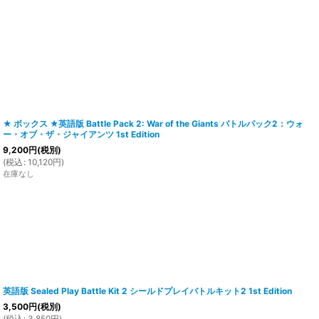
★ ボックス ★英語版 Battle Pack 2: War of the Giants バトルパック2：ウォ
ー・オブ・ザ・ジャイアンツ 1st Edition
9,200
円
(税別)
(
税込
:
10,120
円
)
在庫なし
英語版 Sealed Play Battle Kit 2 シールドプレイバトルキット2 1st Edition
3,500
円
(税別)
(
税込
:
3,850
円
)