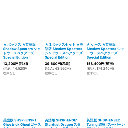
★ ボックス ★英語版
★ 3ボックスセット ★英
★ ケース ★英語版
Shadow Specters シャ
語版 Shadow Specters
Shadow Specters シャ
ドウ・スペクターズ
シャドウ・スペクターズ
ドウ・スペクターズ
Special Edition
Special Edition
Special Edition
13,200
円
(税別)
39,600
円
(税別)
158,400
円
(税別)
(
税込
:
14,520
円
)
(
税込
:
43,560
円
)
(
税込
:
174,240
円
)
在庫なし
在庫なし
在庫なし
英語版 SHSP-ENSP1
英語版 SHSP-ENSE1
英語版 SHSP-ENSE2
Ghostrick Ghoul ゴース
Stardust Dragon スタ
Tuning 調律 (スーパーレ