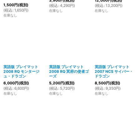
3,900
円
(税別)
12,000
円
(税別)
1,500
円
(税別)
(
税込
:
4,290
円
)
(
税込
:
13,200
円
)
(
税込
:
1,650
円
)
在庫なし
在庫なし
在庫なし
英語版 プレイマット
英語版 プレイマット
英語版 プレイマット
2008 RQ モンタージ
2008 RQ 冥府の使者ゴ
2007 NCS サイバー・
ュ・ドラゴン
ーズ
ドラゴン
6,000
円
(税別)
5,200
円
(税別)
8,500
円
(税別)
(
税込
:
6,600
円
)
(
税込
:
5,720
円
)
(
税込
:
9,350
円
)
在庫なし
在庫なし
在庫なし