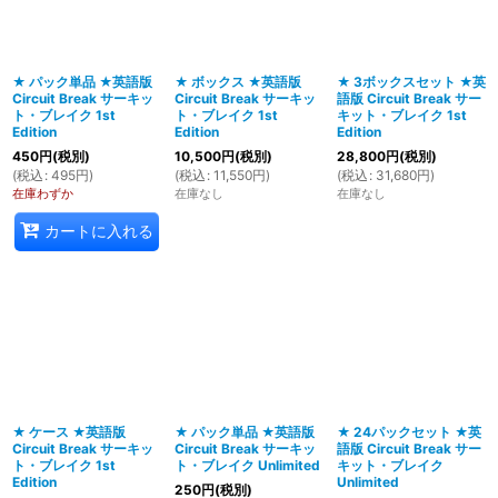
絞り込む
★ パック単品 ★英語版
★ ボックス ★英語版
★ 3ボックスセット ★英
Circuit Break サーキッ
Circuit Break サーキッ
語版 Circuit Break サー
ト・ブレイク 1st
ト・ブレイク 1st
キット・ブレイク 1st
Edition
Edition
Edition
450
円
(税別)
10,500
円
(税別)
28,800
円
(税別)
(
税込
:
495
円
)
(
税込
:
11,550
円
)
(
税込
:
31,680
円
)
在庫わずか
在庫なし
在庫なし
カートに入れる
★ ケース ★英語版
★ パック単品 ★英語版
★ 24パックセット ★英
Circuit Break サーキッ
Circuit Break サーキッ
語版 Circuit Break サー
ト・ブレイク 1st
ト・ブレイク Unlimited
キット・ブレイク
Edition
Unlimited
250
円
(税別)