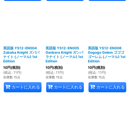
英語版 YS12-EN004
英語版 YS12-EN005
英語版 YS12-EN006
Zubaba Knight ズババ
Ganbara Knight ガンバ
Gogogo Golem ゴゴゴ
ナイト (ノーマル) 1st
ラナイト (ノーマル) 1st
ゴーレム (ノーマル) 1st
Edition
Edition
Edition
10
円
(税別)
10
円
(税別)
10
円
(税別)
(
税込
:
11
円
)
(
税込
:
11
円
)
(
税込
:
11
円
)
在庫数 15点
在庫数 15点
在庫数 15点
カートに入れる
カートに入れる
カートに入れる