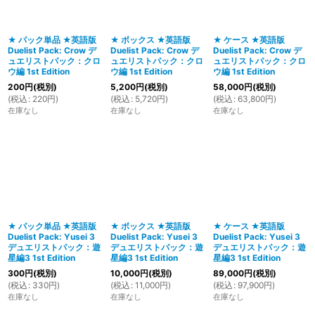
並び順
:
★ パック単品 ★英語版
★ ボックス ★英語版
★ ケース ★英語版
Duelist Pack: Crow デ
Duelist Pack: Crow デ
Duelist Pack: Crow デ
絞り込む
ュエリストパック：クロ
ュエリストパック：クロ
ュエリストパック：クロ
ウ編 1st Edition
ウ編 1st Edition
ウ編 1st Edition
200
円
(税別)
5,200
円
(税別)
58,000
円
(税別)
(
税込
:
220
円
)
(
税込
:
5,720
円
)
(
税込
:
63,800
円
)
在庫なし
在庫なし
在庫なし
★ パック単品 ★英語版
★ ボックス ★英語版
★ ケース ★英語版
Duelist Pack: Yusei 3
Duelist Pack: Yusei 3
Duelist Pack: Yusei 3
デュエリストパック：遊
デュエリストパック：遊
デュエリストパック：遊
星編3 1st Edition
星編3 1st Edition
星編3 1st Edition
300
円
(税別)
10,000
円
(税別)
89,000
円
(税別)
(
税込
:
330
円
)
(
税込
:
11,000
円
)
(
税込
:
97,900
円
)
在庫なし
在庫なし
在庫なし