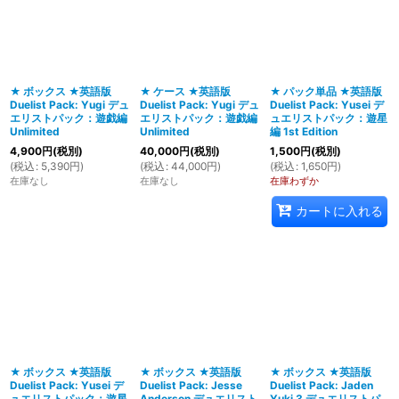
★ ボックス ★英語版
★ ケース ★英語版
★ パック単品 ★英語版
Duelist Pack: Yugi デュ
Duelist Pack: Yugi デュ
Duelist Pack: Yusei デ
エリストパック：遊戯編
エリストパック：遊戯編
ュエリストパック：遊星
Unlimited
Unlimited
編 1st Edition
4,900
円
(税別)
40,000
円
(税別)
1,500
円
(税別)
(
税込
:
5,390
円
)
(
税込
:
44,000
円
)
(
税込
:
1,650
円
)
在庫なし
在庫なし
在庫わずか
カートに入れる
★ ボックス ★英語版
★ ボックス ★英語版
★ ボックス ★英語版
Duelist Pack: Yusei デ
Duelist Pack: Jesse
Duelist Pack: Jaden
ュエリストパック：遊星
Anderson デュエリスト
Yuki 3 デュエリストパ