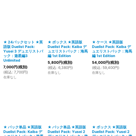
★ 24パックセット ★英
★ ボックス ★英語版
★ ケース ★英語版
語版 Duelist Pack:
Duelist Pack: Kaiba デ
Duelist Pack: Kaiba デ
Yusei 3 デュエリストパ
ュエリストパック：海馬
ュエリストパック：海馬
ック：遊星編3
編 1st Edition
編 1st Edition
Unlimited
5,800
円
(税別)
54,000
円
(税別)
7,000
円
(税別)
(
税込
:
6,380
円
)
(
税込
:
59,400
円
)
(
税込
:
7,700
円
)
在庫なし
在庫なし
在庫なし
★ パック単品 ★英語版
★ パック単品 ★英語版
★ ボックス ★英語版
Duelist Pack: Kaiba デ
Duelist Pack: Yusei 2
Duelist Pack: Yusei 2