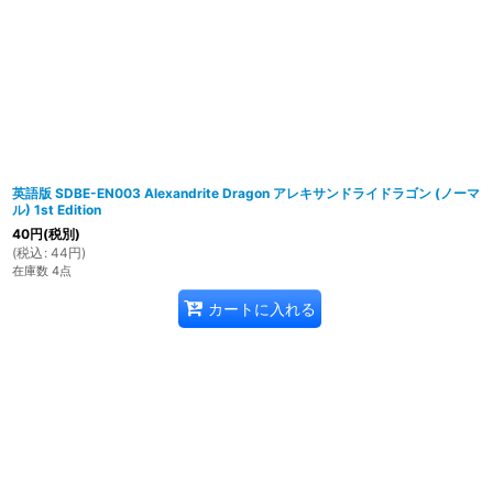
英語版 SDBE-EN003 Alexandrite Dragon アレキサンドライドラゴン (ノーマ
ル) 1st Edition
40
円
(税別)
(
税込
:
44
円
)
在庫数 4点
カートに入れる