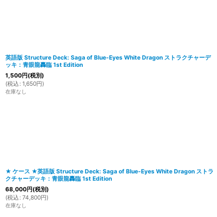
在庫あり
並び順
:
英語版 Structure Deck: Saga of Blue-Eyes White Dragon ストラクチャーデ
ッキ：青眼龍轟臨 1st Edition
1,500
円
(税別)
(
税込
:
1,650
円
)
在庫なし
★ ケース ★英語版 Structure Deck: Saga of Blue-Eyes White Dragon ストラ
クチャーデッキ：青眼龍轟臨 1st Edition
68,000
円
(税別)
(
税込
:
74,800
円
)
在庫なし