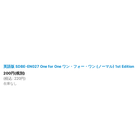
英語版 SDBE-EN027 One for One ワン・フォー・ワン (ノーマル) 1st Edition
200
円
(税別)
(
税込
:
220
円
)
在庫なし