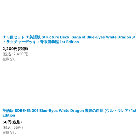
★ 3個セット ★英語版 Structure Deck: Saga of Blue-Eyes White Dragon ス
トラクチャーデッキ：青眼龍轟臨 1st Edition
絞り込む
2,200
円
(税別)
(
税込
:
2,420
円
)
在庫なし
英語版 SDBE-EN001 Blue-Eyes White Dragon 青眼の白龍 (ウルトラレア) 1st
Edition
50
円
(税別)
(
税込
:
55
円
)
在庫なし