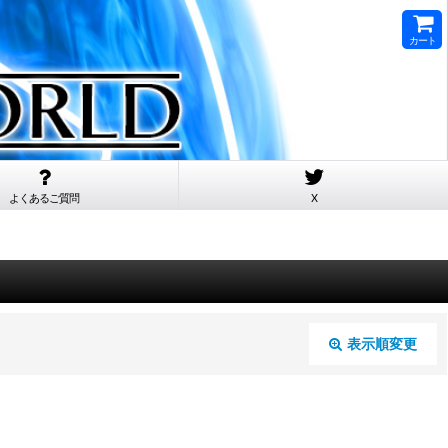
カート
よくあるご質問
X
表示順変更
閉じる