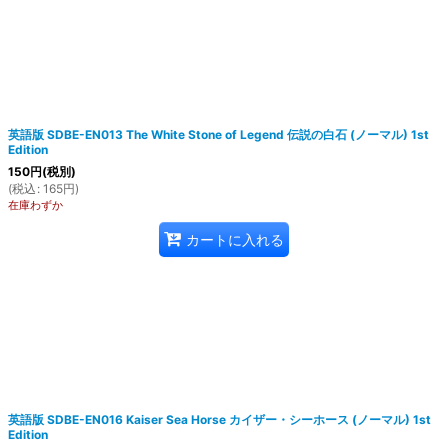
英語版 SDBE-EN013 The White Stone of Legend 伝説の白石 (ノーマル) 1st
Edition
150
円
(税別)
(
税込
:
165
円
)
在庫わずか
カートに入れる
英語版 SDBE-EN016 Kaiser Sea Horse カイザー・シーホース (ノーマル) 1st
Edition