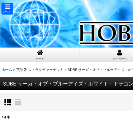
メニュー
ホーム
マイページ
ホーム
>
英語版 ストラクチャーデッキ
>
SDBE サーガ・オブ・ブルーアイズ・
SDBE サーガ・オブ・ブルーアイズ・ホワイト・ドラゴ
44
件
表示数
: