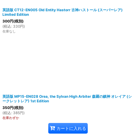
英語版 CT12-EN005 Old Entity Hastorr 古神ハストール (スーパーレア)
Limited Edition
300
円
(税別)
(
税込
:
330
円
)
在庫なし
英語版 MP15-EN028 Orea, the Sylvan High Arbiter 森羅の鎮神 オレイア (シ
ークレットレア) 1st Edition
350
円
(税別)
(
税込
:
385
円
)
在庫わずか
カートに入れる