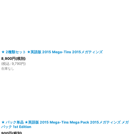
★ 2種類セット ★英語版 2015 Mega-Tins 2015メガティンズ
8,900
円
(税別)
(
税込
:
9,790
円
)
在庫なし
★ パック単品 ★英語版 2015 Mega-Tins Mega Pack 2015メガティンズ メガ
パック 1st Edition
900
円
(税別)