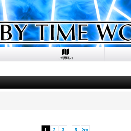
ご利用案内
1
2
3
...
5
次
»