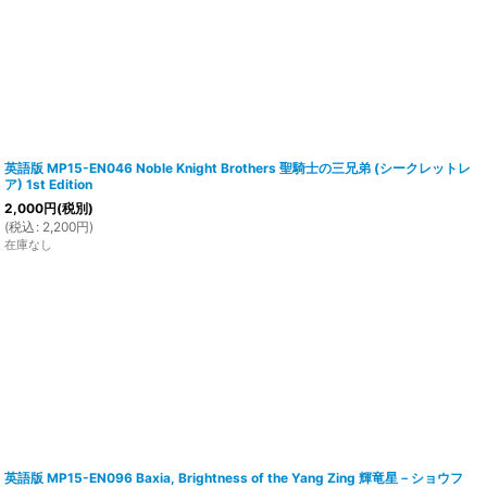
英語版 MP15-EN046 Noble Knight Brothers 聖騎士の三兄弟 (シークレットレ
ア) 1st Edition
2,000
円
(税別)
(
税込
:
2,200
円
)
在庫なし
英語版 MP15-EN096 Baxia, Brightness of the Yang Zing 輝竜星－ショウフ