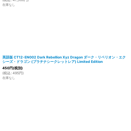
在庫なし
英語版 CT12-EN002 Dark Rebellion Xyz Dragon ダーク・リベリオン・エク
シーズ・ドラゴン (プラチナシークレットレア) Limited Edition
450
円
(税別)
(
税込
:
495
円
)
在庫なし