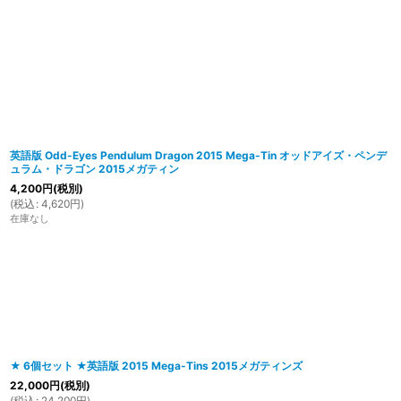
在庫あり
並び順
:
英語版 Odd-Eyes Pendulum Dragon 2015 Mega-Tin オッドアイズ・ペンデ
ュラム・ドラゴン 2015メガティン
4,200
円
(税別)
(
税込
:
4,620
円
)
在庫なし
★ 6個セット ★英語版 2015 Mega-Tins 2015メガティンズ
22,000
円
(税別)
(
税込
:
24,200
円
)