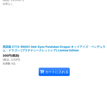
在庫なし
英語版 CT12-EN001 Odd-Eyes Pendulum Dragon オッドアイズ・ペンデュラ
ム・ドラゴン (プラチナシークレットレア) Limited Edition
300
円
(税別)
(
税込
:
330
円
)
在庫数 4点
カートに入れる