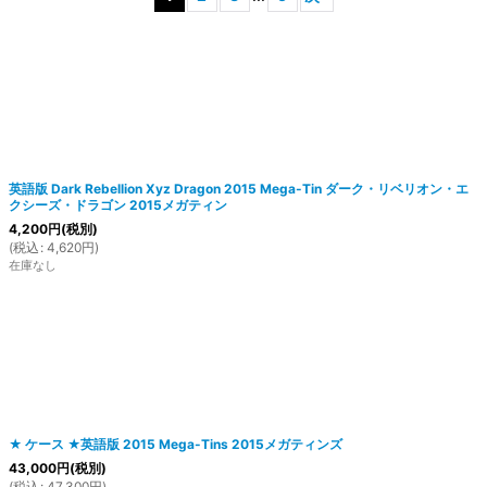
絞り込む
英語版 Dark Rebellion Xyz Dragon 2015 Mega-Tin ダーク・リベリオン・エ
クシーズ・ドラゴン 2015メガティン
4,200
円
(税別)
(
税込
:
4,620
円
)
在庫なし
★ ケース ★英語版 2015 Mega-Tins 2015メガティンズ
43,000
円
(税別)
(
税込
:
47,300
円
)