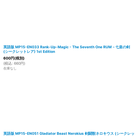
英語版 MP15-EN033 Rank-Up-Magic - The Seventh One RUM－七皇の剣
(シークレットレア) 1st Edition
600
円
(税別)
(
税込
:
660
円
)
在庫なし
英語版 MP15-EN051 Gladiator Beast Nerokius 剣闘獣ネロキウス (シークレッ