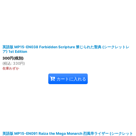
英語版 MP15-EN038 Forbidden Scripture 禁じられた聖典 (シークレットレ
ア) 1st Edition
300
円
(税別)
(
税込
:
330
円
)
在庫わずか
カートに入れる
英語版 MP15-EN091 Raiza the Mega Monarch 烈風帝ライザー (シークレット