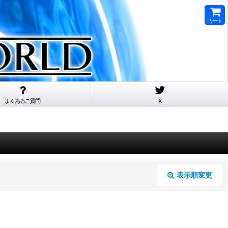
カート
よくあるご質問
X
表示順変更
閉じる