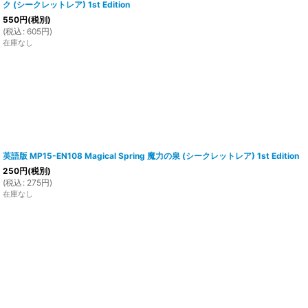
ク (シークレットレア) 1st Edition
550
円
(税別)
(
税込
:
605
円
)
在庫なし
英語版 MP15-EN108 Magical Spring 魔力の泉 (シークレットレア) 1st Edition
250
円
(税別)
(
税込
:
275
円
)
在庫なし