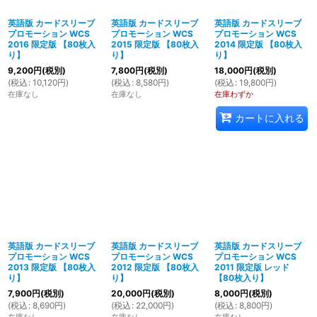
英語版 カードスリーブ
英語版 カードスリーブ
英語版 カードスリーブ
プロモーション WCS
プロモーション WCS
プロモーション WCS
2016 限定版 【80枚入
2015 限定版 【80枚入
2014 限定版 【80枚入
り】
り】
り】
9,200
円
(税別)
7,800
円
(税別)
18,000
円
(税別)
(
税込
:
10,120
円
)
(
税込
:
8,580
円
)
(
税込
:
19,800
円
)
在庫なし
在庫なし
在庫わずか
カートに入れる
英語版 カードスリーブ
英語版 カードスリーブ
英語版 カードスリーブ
プロモーション WCS
プロモーション WCS
プロモーション WCS
2013 限定版 【80枚入
2012 限定版 【80枚入
2011 限定版 レッド
り】
り】
【80枚入り】
7,900
円
(税別)
20,000
円
(税別)
8,000
円
(税別)
(
税込
:
8,690
円
)
(
税込
:
22,000
円
)
(
税込
:
8,800
円
)
在庫なし
在庫なし
在庫なし