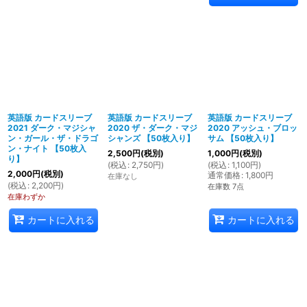
英語版 カードスリーブ
英語版 カードスリーブ
英語版 カードスリーブ
2021 ダーク・マジシャ
2020 ザ・ダーク・マジ
2020 アッシュ・ブロッ
ン・ガール・ザ・ドラゴ
シャンズ 【50枚入り】
サム 【50枚入り】
ン・ナイト 【50枚入
2,500
円
(税別)
1,000
円
(税別)
り】
(
税込
:
2,750
円
)
(
税込
:
1,100
円
)
2,000
円
(税別)
通常価格
:
1,800
円
在庫なし
(
税込
:
2,200
円
)
在庫数 7点
在庫わずか
カートに入れる
カートに入れる