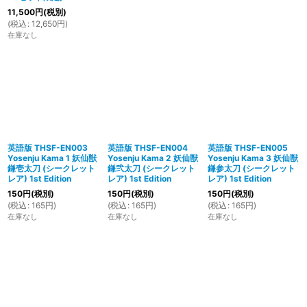
11,500
円
(税別)
(
税込
:
12,650
円
)
在庫なし
英語版 THSF-EN003
英語版 THSF-EN004
英語版 THSF-EN005
Yosenju Kama 1 妖仙獣
Yosenju Kama 2 妖仙獣
Yosenju Kama 3 妖仙獣
鎌壱太刀 (シークレット
鎌弐太刀 (シークレット
鎌参太刀 (シークレット
レア) 1st Edition
レア) 1st Edition
レア) 1st Edition
150
円
(税別)
150
円
(税別)
150
円
(税別)
(
税込
:
165
円
)
(
税込
:
165
円
)
(
税込
:
165
円
)
在庫なし
在庫なし
在庫なし