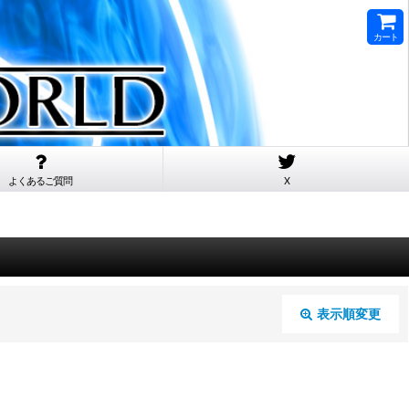
カート
よくあるご質問
X
表示順変更
閉じる