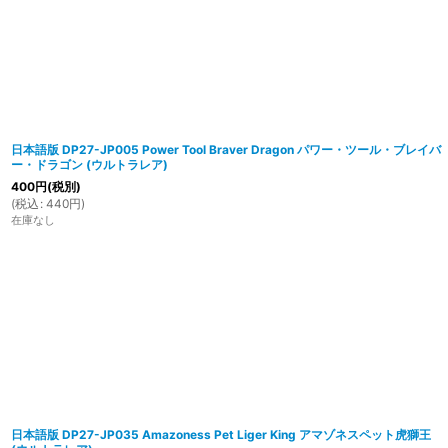
日本語版 DP27-JP005 Power Tool Braver Dragon パワー・ツール・ブレイバ
ー・ドラゴン (ウルトラレア)
400
円
(税別)
(
税込
:
440
円
)
在庫なし
日本語版 DP27-JP035 Amazoness Pet Liger King アマゾネスペット虎獅王