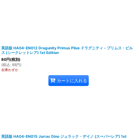
英語版 HA04-EN012 Dragunity Primus Pilus ドラグニティ－プリムス・ピル
ス (シークレットレア) 1st Edition
80
円
(税別)
(
税込
:
88
円
)
在庫わずか
カートに入れる
英語版 HA04-EN015 Jurrac Dino ジュラック・デイノ (スーパーレア) 1st