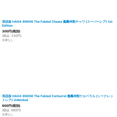
英語版 HA04-EN006 The Fabled Chawa 魔轟神獣チャワ (スーパーレア) 1st
Edition
300
円
(税別)
(
税込
:
330
円
)
在庫なし
英語版 HA04-EN008 The Fabled Cerburrel 魔轟神獣ケルベラル (シークレッ
トレア) Unlimited
600
円
(税別)
(
税込
:
660
円
)
在庫なし