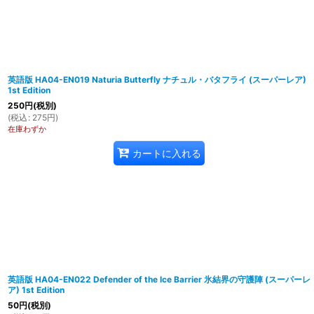
英語版 HA04-EN019 Naturia Butterfly ナチュル・バタフライ (スーパーレア)
1st Edition
250
円
(税別)
(
税込
:
275
円
)
在庫わずか
カートに入れる
英語版 HA04-EN022 Defender of the Ice Barrier 氷結界の守護陣 (スーパーレ
ア) 1st Edition
50
円
(税別)