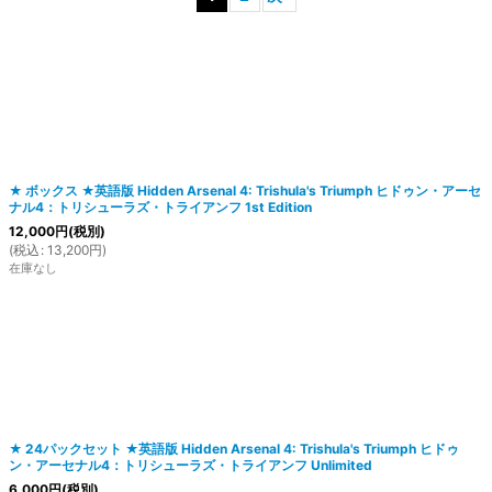
絞り込む
★ ボックス ★英語版 Hidden Arsenal 4: Trishula's Triumph ヒドゥン・アーセ
ナル4：トリシューラズ・トライアンフ 1st Edition
12,000
円
(税別)
(
税込
:
13,200
円
)
在庫なし
★ 24パックセット ★英語版 Hidden Arsenal 4: Trishula's Triumph ヒドゥ
ン・アーセナル4：トリシューラズ・トライアンフ Unlimited
6,000
円
(税別)