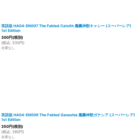
英語版 HA04-EN007 The Fabled Catsith 魔轟神獣キャシー (スーパーレア)
1st Edition
300
円
(税別)
(
税込
:
330
円
)
在庫なし
英語版 HA04-EN009 The Fabled Ganashia 魔轟神獣ガナシア (スーパーレア)
1st Edition
350
円
(税別)
(
税込
:
385
円
)
在庫なし