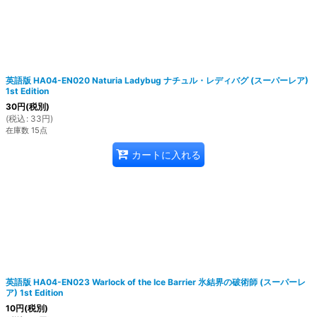
英語版 HA04-EN020 Naturia Ladybug ナチュル・レディバグ (スーパーレア)
1st Edition
30
円
(税別)
(
税込
:
33
円
)
在庫数 15点
カートに入れる
英語版 HA04-EN023 Warlock of the Ice Barrier 氷結界の破術師 (スーパーレ
ア) 1st Edition
10
円
(税別)