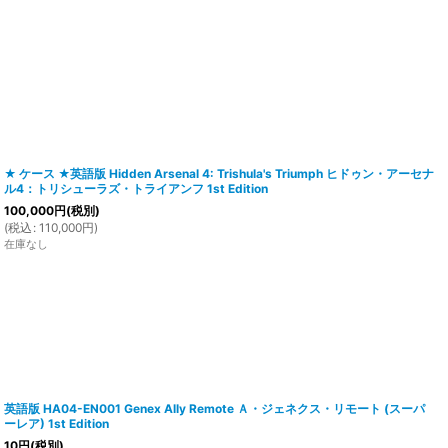
★ ケース ★英語版 Hidden Arsenal 4: Trishula's Triumph ヒドゥン・アーセナ
ル4：トリシューラズ・トライアンフ 1st Edition
100,000
円
(税別)
(
税込
:
110,000
円
)
在庫なし
英語版 HA04-EN001 Genex Ally Remote Ａ・ジェネクス・リモート (スーパ
ーレア) 1st Edition
10
円
(税別)