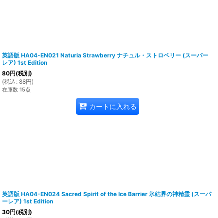
英語版 HA04-EN021 Naturia Strawberry ナチュル・ストロベリー (スーパー
レア) 1st Edition
80
円
(税別)
(
税込
:
88
円
)
在庫数 15点
カートに入れる
英語版 HA04-EN024 Sacred Spirit of the Ice Barrier 氷結界の神精霊 (スーパ
ーレア) 1st Edition
30
円
(税別)