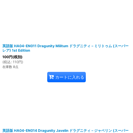
英語版 HA04-EN011 Dragunity Militum ドラグニティ－ミリトゥム (スーパー
レア) 1st Edition
100
円
(税別)
(
税込
:
110
円
)
在庫数 8点
カートに入れる
英語版 HA04-EN014 Dragunity Javelin ドラグニティ－ジャベリン (スーパー