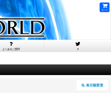
カート
よくあるご質問
X
表示順変更
閉じる