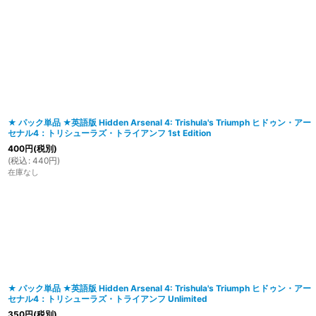
在庫あり
並び順
:
★ パック単品 ★英語版 Hidden Arsenal 4: Trishula's Triumph ヒドゥン・アー
セナル4：トリシューラズ・トライアンフ 1st Edition
400
円
(税別)
(
税込
:
440
円
)
在庫なし
★ パック単品 ★英語版 Hidden Arsenal 4: Trishula's Triumph ヒドゥン・アー
セナル4：トリシューラズ・トライアンフ Unlimited
350
円
(税別)