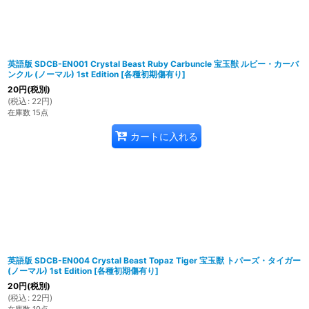
英語版 SDCB-EN001 Crystal Beast Ruby Carbuncle 宝玉獣 ルビー・カーバ
ンクル (ノーマル) 1st Edition
[
各種初期傷有り
]
20
円
(税別)
(
税込
:
22
円
)
在庫数 15点
カートに入れる
英語版 SDCB-EN004 Crystal Beast Topaz Tiger 宝玉獣 トパーズ・タイガー
(ノーマル) 1st Edition
[
各種初期傷有り
]
20
円
(税別)
(
税込
:
22
円
)