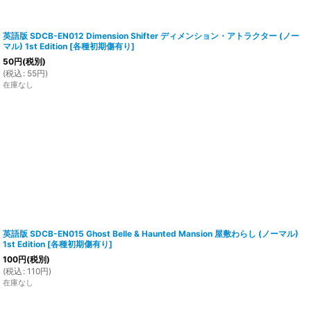
英語版 SDCB-EN012 Dimension Shifter ディメンション・アトラクター (ノー
マル) 1st Edition
[
各種初期傷有り
]
50
円
(税別)
(
税込
:
55
円
)
在庫なし
英語版 SDCB-EN015 Ghost Belle & Haunted Mansion 屋敷わらし (ノーマル)
1st Edition
[
各種初期傷有り
]
100
円
(税別)
(
税込
:
110
円
)
在庫なし