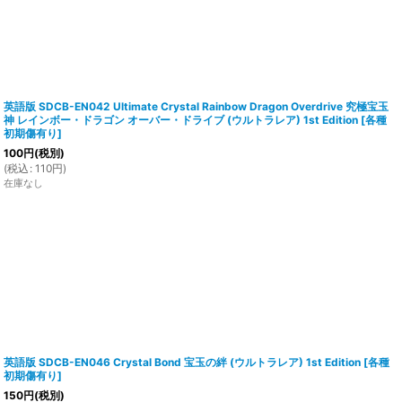
英語版 SDCB-EN042 Ultimate Crystal Rainbow Dragon Overdrive 究極宝玉
神 レインボー・ドラゴン オーバー・ドライブ (ウルトラレア) 1st Edition
[
各種
初期傷有り
]
100
円
(税別)
(
税込
:
110
円
)
在庫なし
英語版 SDCB-EN046 Crystal Bond 宝玉の絆 (ウルトラレア) 1st Edition
[
各種
初期傷有り
]
150
円
(税別)