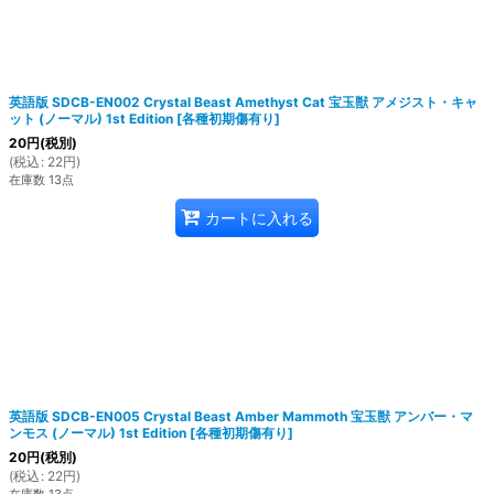
英語版 SDCB-EN002 Crystal Beast Amethyst Cat 宝玉獣 アメジスト・キャ
ット (ノーマル) 1st Edition
[
各種初期傷有り
]
20
円
(税別)
(
税込
:
22
円
)
在庫数 13点
カートに入れる
英語版 SDCB-EN005 Crystal Beast Amber Mammoth 宝玉獣 アンバー・マ
ンモス (ノーマル) 1st Edition
[
各種初期傷有り
]
20
円
(税別)
(
税込
:
22
円
)