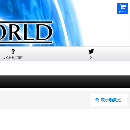
カート
よくあるご質問
X
表示順変更
閉じる