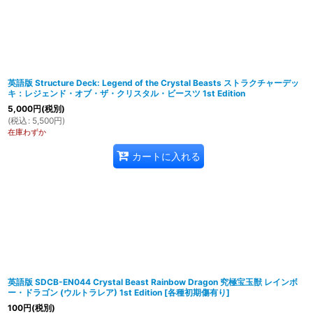
在庫あり
並び順
:
英語版 Structure Deck: Legend of the Crystal Beasts ストラクチャーデッ
キ：レジェンド・オブ・ザ・クリスタル・ビースツ 1st Edition
5,000
円
(税別)
(
税込
:
5,500
円
)
在庫わずか
カートに入れる
英語版 SDCB-EN044 Crystal Beast Rainbow Dragon 究極宝玉獣 レインボ
ー・ドラゴン (ウルトラレア) 1st Edition
[
各種初期傷有り
]
100
円
(税別)