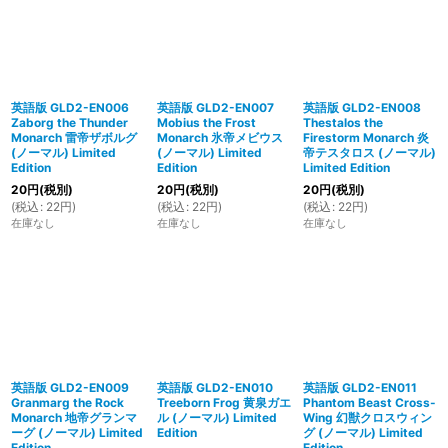
英語版 GLD2-EN006
英語版 GLD2-EN007
英語版 GLD2-EN008
Zaborg the Thunder
Mobius the Frost
Thestalos the
Monarch 雷帝ザボルグ
Monarch 氷帝メビウス
Firestorm Monarch 炎
(ノーマル) Limited
(ノーマル) Limited
帝テスタロス (ノーマル)
Edition
Edition
Limited Edition
20
円
(税別)
20
円
(税別)
20
円
(税別)
(
税込
:
22
円
)
(
税込
:
22
円
)
(
税込
:
22
円
)
在庫なし
在庫なし
在庫なし
英語版 GLD2-EN009
英語版 GLD2-EN010
英語版 GLD2-EN011
Granmarg the Rock
Treeborn Frog 黄泉ガエ
Phantom Beast Cross-
Monarch 地帝グランマ
ル (ノーマル) Limited
Wing 幻獣クロスウィン
ーグ (ノーマル) Limited
Edition
グ (ノーマル) Limited
Edition
Edition