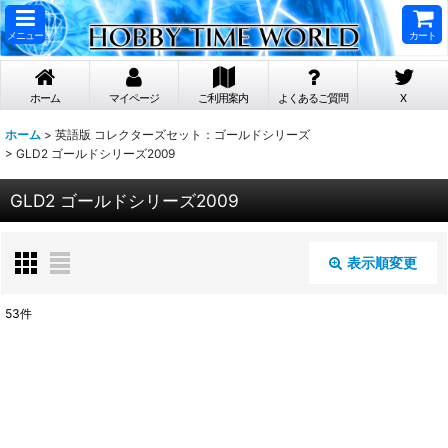
メニュー
カート
ホーム
マイページ
ご利用案内
よくあるご質問
X
ホーム
>
英語版 コレクターズセット：ゴールドシリーズ
>
GLD2 ゴールドシリーズ2009
GLD2 ゴールドシリーズ2009
表示順変更
閉じる
53
件
表示数
:
在庫あり
並び順
: