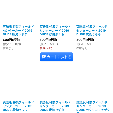
英語版 特製フィールド
英語版 特製フィールド
英語版 特製フィールド
センターカード 2019
センターカード 2019
センターカード 2019
DUDE 幽鬼うさぎ
DUDE 浮幽さくら
DUDE 灰流うらら
500
円
(税別)
500
円
(税別)
500
円
(税別)
(
税込
:
550
円
)
(
税込
:
550
円
)
(
税込
:
550
円
)
在庫なし
在庫わずか
在庫なし
カートに入れる
英語版 特製フィールド
英語版 特製フィールド
英語版 特製フィールド
センターカード 2019
センターカード 2019
センターカード 2019
DUDE 屋敷わらし
DUDE 儚無みずき
DUDE カクリヨノチザク