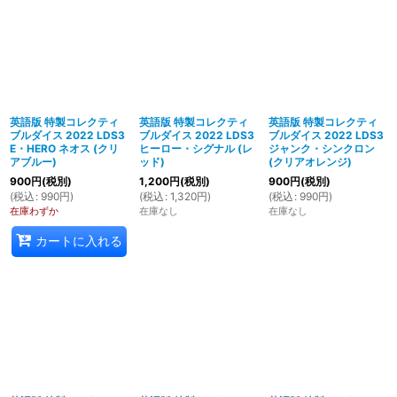
英語版 特製コレクティ
英語版 特製コレクティ
英語版 特製コレクティ
ブルダイス 2022 LDS3
ブルダイス 2022 LDS3
ブルダイス 2022 LDS3
E・HERO ネオス (クリ
ヒーロー・シグナル (レ
ジャンク・シンクロン
アブルー)
ッド)
(クリアオレンジ)
900
円
(税別)
1,200
円
(税別)
900
円
(税別)
(
税込
:
990
円
)
(
税込
:
1,320
円
)
(
税込
:
990
円
)
在庫わずか
在庫なし
在庫なし
カートに入れる