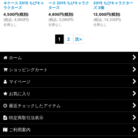
キケース 2015 ちびキャ
ース 2015 ちびキャラク
2015 ちびキャラクター
ラクターズ
ターズ
ズ 3個
4,500
円
(税別)
4,600
円
(税別)
13,000
円
(税別)
(
税込
:
4,950
円
)
(
税込
:
5,060
円
)
(
税込
:
14,300
円
)
在庫なし
在庫なし
在庫なし
1
2
次
»
ホーム
ショッピングカート
マイページ
お気に入り
最近チェックしたアイテム
特定商取引法表示
ご利用案内