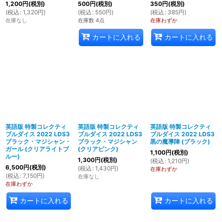
1,200
円
(税別)
500
円
(税別)
350
円
(税別)
(
税込
:
1,320
円
)
(
税込
:
550
円
)
(
税込
:
385
円
)
在庫なし
在庫数 4点
在庫わずか
カートに入れる
カートに入れる
英語版 特製コレクティ
英語版 特製コレクティ
英語版 特製コレクティ
ブルダイス 2022 LDS3
ブルダイス 2022 LDS3
ブルダイス 2022 LDS3
ブラック・マジシャン・
ブラック・マジシャン
黒の魔導陣 (ブラック)
ガール (クリアライトブ
(クリアピンク)
1,100
円
(税別)
ルー)
1,300
円
(税別)
(
税込
:
1,210
円
)
6,500
円
(税別)
(
税込
:
1,430
円
)
在庫わずか
(
税込
:
7,150
円
)
在庫なし
在庫わずか
カートに入れる
カートに入れる