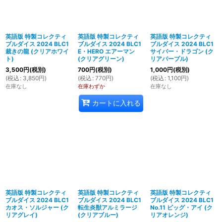
絞り込む
英語版 特製コレクティ
英語版 特製コレクティ
英語版 特製コレクティ
ブルダイス 2024 BLC1
ブルダイス 2024 BLC1
ブルダイス 2024 BLC1
裁きの龍 (クリアホワイ
E・HERO エアーマン
サイバー・ドラゴン (ク
ト)
(クリアグリーン)
リアパープル)
3,500
円
(税別)
700
円
(税別)
1,000
円
(税別)
(
税込
:
3,850
円
)
(
税込
:
770
円
)
(
税込
:
1,100
円
)
在庫なし
在庫わずか
在庫なし
カートに入れる
英語版 特製コレクティ
英語版 特製コレクティ
英語版 特製コレクティ
ブルダイス 2024 BLC1
ブルダイス 2024 BLC1
ブルダイス 2024 BLC1
カオス・ソルジャー (ク
転生炎獣アルミラージ
No.11 ビッグ・アイ (ク
リアグレイ)
(クリアブルー)
リアオレンジ)