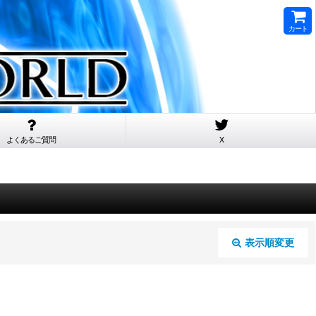
カート
よくあるご質問
X
表示順変更
閉じる