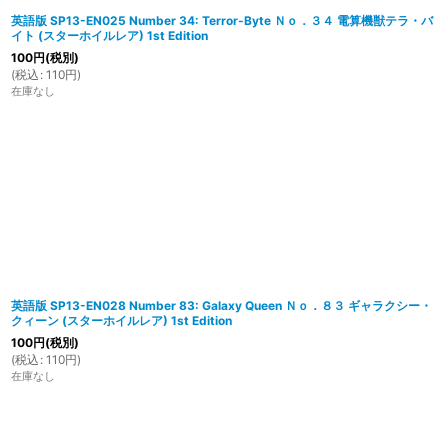
英語版 SP13-EN025 Number 34: Terror-Byte Ｎｏ．３４ 電算機獣テラ・バ
イト (スターホイルレア) 1st Edition
100
円
(税別)
(
税込
:
110
円
)
在庫なし
英語版 SP13-EN028 Number 83: Galaxy Queen Ｎｏ．８３ ギャラクシー・
クィーン (スターホイルレア) 1st Edition
100
円
(税別)
(
税込
:
110
円
)
在庫なし