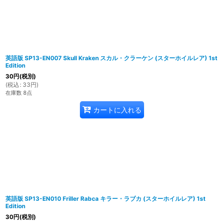
英語版 SP13-EN007 Skull Kraken スカル・クラーケン (スターホイルレア) 1st
Edition
30
円
(税別)
(
税込
:
33
円
)
在庫数 8点
カートに入れる
英語版 SP13-EN010 Friller Rabca キラー・ラブカ (スターホイルレア) 1st
Edition
30
円
(税別)