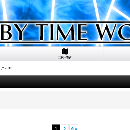
ご利用案内
ク2013
1
2
次
»