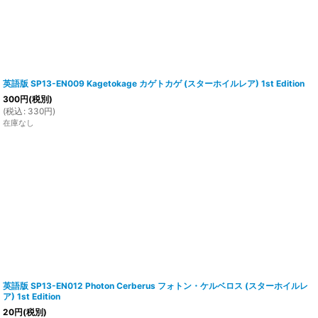
英語版 SP13-EN009 Kagetokage カゲトカゲ (スターホイルレア) 1st Edition
300
円
(税別)
(
税込
:
330
円
)
在庫なし
英語版 SP13-EN012 Photon Cerberus フォトン・ケルベロス (スターホイルレ
ア) 1st Edition
20
円
(税別)