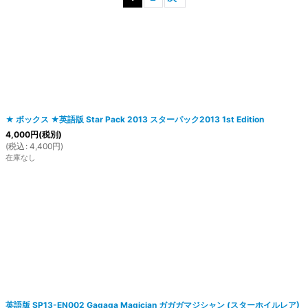
絞り込む
★ ボックス ★英語版 Star Pack 2013 スターパック2013 1st Edition
4,000
円
(税別)
(
税込
:
4,400
円
)
在庫なし
英語版 SP13-EN002 Gagaga Magician ガガガマジシャン (スターホイルレア)