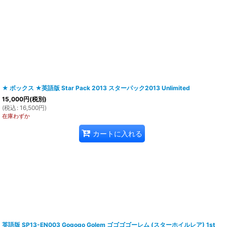
★ ボックス ★英語版 Star Pack 2013 スターパック2013 Unlimited
15,000
円
(税別)
(
税込
:
16,500
円
)
在庫わずか
カートに入れる
英語版 SP13-EN003 Gogogo Golem ゴゴゴゴーレム (スターホイルレア) 1st