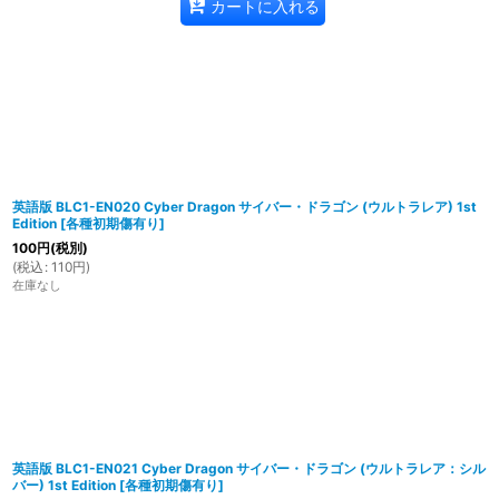
カートに入れる
英語版 BLC1-EN020 Cyber Dragon サイバー・ドラゴン (ウルトラレア) 1st
Edition
[
各種初期傷有り
]
100
円
(税別)
(
税込
:
110
円
)
在庫なし
英語版 BLC1-EN021 Cyber Dragon サイバー・ドラゴン (ウルトラレア：シル
バー) 1st Edition
[
各種初期傷有り
]