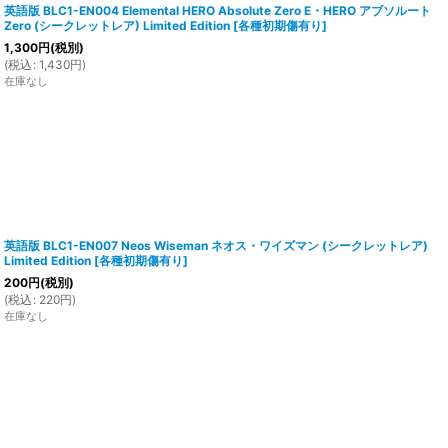
英語版 BLC1-EN004 Elemental HERO Absolute Zero E・HERO アブソルート
Zero (シークレットレア) Limited Edition
[
各種初期傷有り
]
1,300
円
(税別)
(
税込
:
1,430
円
)
在庫なし
英語版 BLC1-EN007 Neos Wiseman ネオス・ワイズマン (シークレットレア)
Limited Edition
[
各種初期傷有り
]
200
円
(税別)
(
税込
:
220
円
)
在庫なし