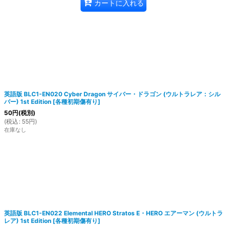
カートに入れる
英語版 BLC1-EN020 Cyber Dragon サイバー・ドラゴン (ウルトラレア：シル
バー) 1st Edition
[
各種初期傷有り
]
50
円
(税別)
(
税込
:
55
円
)
在庫なし
英語版 BLC1-EN022 Elemental HERO Stratos E・HERO エアーマン (ウルトラ
レア) 1st Edition
[
各種初期傷有り
]