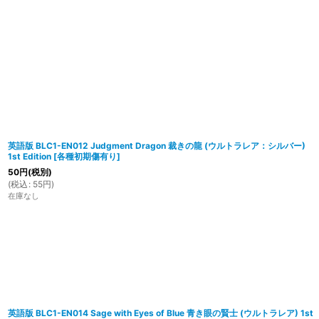
英語版 BLC1-EN012 Judgment Dragon 裁きの龍 (ウルトラレア：シルバー)
1st Edition
[
各種初期傷有り
]
50
円
(税別)
(
税込
:
55
円
)
在庫なし
英語版 BLC1-EN014 Sage with Eyes of Blue 青き眼の賢士 (ウルトラレア) 1st