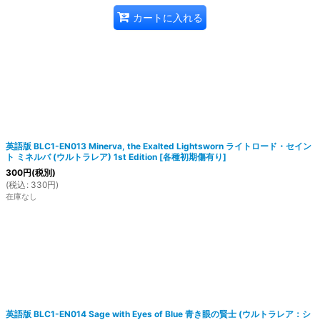
カートに入れる
英語版 BLC1-EN013 Minerva, the Exalted Lightsworn ライトロード・セイン
ト ミネルバ (ウルトラレア) 1st Edition
[
各種初期傷有り
]
300
円
(税別)
(
税込
:
330
円
)
在庫なし
英語版 BLC1-EN014 Sage with Eyes of Blue 青き眼の賢士 (ウルトラレア：シ