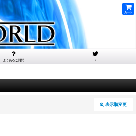
カート
よくあるご質問
X
表示順変更
閉じる