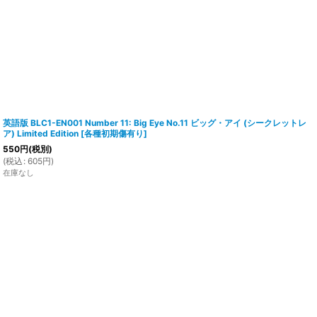
英語版 BLC1-EN001 Number 11: Big Eye No.11 ビッグ・アイ (シークレットレ
ア) Limited Edition
[
各種初期傷有り
]
550
円
(税別)
(
税込
:
605
円
)
在庫なし