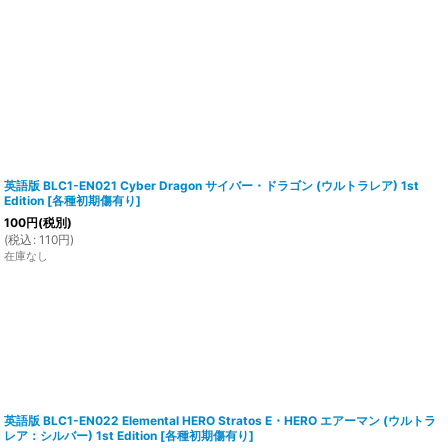
英語版 BLC1-EN021 Cyber Dragon サイバー・ドラゴン (ウルトラレア) 1st
Edition
[
各種初期傷有り
]
100
円
(税別)
(
税込
:
110
円
)
在庫なし
英語版 BLC1-EN022 Elemental HERO Stratos E・HERO エアーマン (ウルトラ
レア：シルバー) 1st Edition
[
各種初期傷有り
]