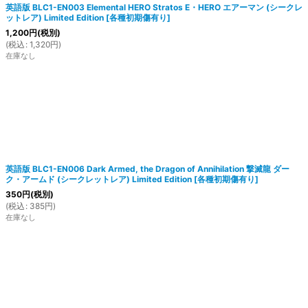
英語版 BLC1-EN003 Elemental HERO Stratos E・HERO エアーマン (シークレ
ットレア) Limited Edition
[
各種初期傷有り
]
1,200
円
(税別)
(
税込
:
1,320
円
)
在庫なし
英語版 BLC1-EN006 Dark Armed, the Dragon of Annihilation 撃滅龍 ダー
ク・アームド (シークレットレア) Limited Edition
[
各種初期傷有り
]
350
円
(税別)
(
税込
:
385
円
)
在庫なし