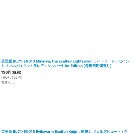
英語版 BLC1-EN013 Minerva, the Exalted Lightsworn ライトロード・セイン
ト ミネルバ (ウルトラレア：シルバー) 1st Edition
[
各種初期傷有り
]
150
円
(税別)
(
税込
:
165
円
)
在庫なし
英語版 BLC1-EN015 Evilswarm Exciton Knight 励輝士 ヴェルズビュート (ウ