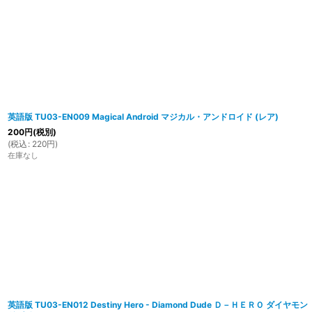
英語版 TU03-EN009 Magical Android マジカル・アンドロイド (レア)
200
円
(税別)
(
税込
:
220
円
)
在庫なし
英語版 TU03-EN012 Destiny Hero - Diamond Dude Ｄ－ＨＥＲＯ ダイヤモン