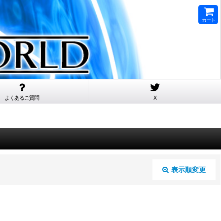
カート
よくあるご質問
X
表示順変更
閉じる