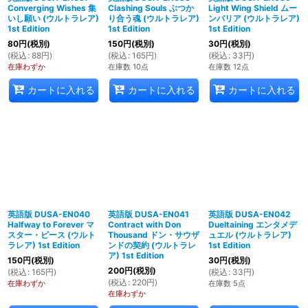
Converging Wishes 集
Clashing Souls ぶつか
Light Wing Shield ムー
いし願い (ウルトラレア)
り合う魂 (ウルトラレア)
ンバリア (ウルトラレア)
1st Edition
1st Edition
1st Edition
80
円
(税別)
150
円
(税別)
30
円
(税別)
(
税込
:
88
円
)
(
税込
:
165
円
)
(
税込
:
33
円
)
在庫わずか
在庫数 10点
在庫数 12点
カートに入れる
カートに入れる
カートに入れる
英語版 DUSA-EN040
英語版 DUSA-EN041
英語版 DUSA-EN042
Halfway to Forever マ
Contract with Don
Dueltaining エンタメデ
スター・ピース (ウルト
Thousand ドン・サウザ
ュエル (ウルトラレア)
ラレア) 1st Edition
ンドの契約 (ウルトラレ
1st Edition
ア) 1st Edition
150
円
(税別)
30
円
(税別)
200
円
(税別)
(
税込
:
165
円
)
(
税込
:
33
円
)
(
税込
:
220
円
)
在庫わずか
在庫数 5点
在庫わずか