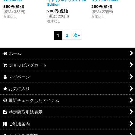
Edition
350
円
(税別)
250
円
(税別)
200
円
(税別)
(
税込
:
385
円
)
(
税込
:
275
円
)
(
税込
:
220
円
)
在庫なし
在庫なし
在庫なし
1
2
次
»
ホーム
ショッピングカート
マイページ
お気に入り
最近チェックしたアイテム
特定商取引法表示
ご利用案内