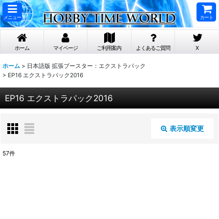
メニュー
カート
ホーム
マイページ
ご利用案内
よくあるご質問
X
ホーム
>
日本語版 拡張ブースター：エクストラパック
>
EP16 エクストラパック2016
EP16 エクストラパック2016
表示順変更
閉じる
57
件
表示数
:
在庫あり
並び順
: