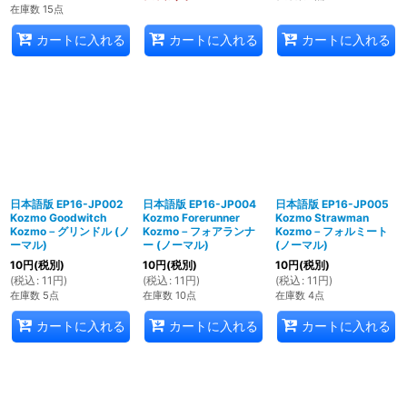
在庫数 15点
カートに入れる
カートに入れる
カートに入れる
日本語版 EP16-JP002
日本語版 EP16-JP004
日本語版 EP16-JP005
Kozmo Goodwitch
Kozmo Forerunner
Kozmo Strawman
Kozmo－グリンドル (ノ
Kozmo－フォアランナ
Kozmo－フォルミート
ーマル)
ー (ノーマル)
(ノーマル)
10
円
(税別)
10
円
(税別)
10
円
(税別)
(
税込
:
11
円
)
(
税込
:
11
円
)
(
税込
:
11
円
)
在庫数 5点
在庫数 10点
在庫数 4点
カートに入れる
カートに入れる
カートに入れる