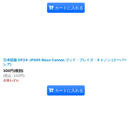
カートに入れる
日本語版 DP24-JP005 Blaze Cannon ゴッド・ブレイズ・キャノン (スーパー
レア)
300
円
(税別)
(
税込
:
330
円
)
在庫わずか
カートに入れる