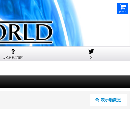
カート
よくあるご質問
X
表示順変更
閉じる