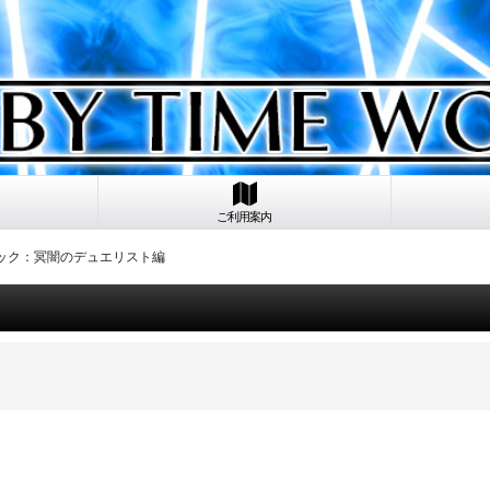
ご利用案内
パック：冥闇のデュエリスト編