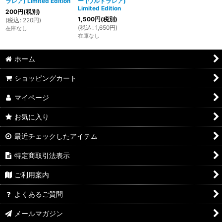
ラレア) Limited Edition
ー (ウルトラレア)
Limited Edition
200
円
(税別)
1,500
円
(税別)
(
税込
:
220
円
)
(
税込
:
1,650
円
)
在庫なし
在庫なし
ホーム
ショッピングカート
マイページ
お気に入り
最近チェックしたアイテム
特定商取引法表示
ご利用案内
よくあるご質問
メールマガジン