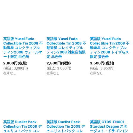
英語版 Yusei Fudo
英語版 Yusei Fudo
英語版 Yusei Fudo
Collectible Tin 2008 不
Collectible Tin 2008 不
Collectible Tin 2008 不
動遊星 コレクティブル
動遊星 コレクティブル
動遊星 コレクティブル
ティン2008 ウォールマ
ティン2008 対象店舗限
ティン2008 トイザらス
ート限定 白色缶
定 赤色缶
限定 黄色缶
2,800
円
(税別)
2,800
円
(税別)
3,500
円
(税別)
(
税込
:
3,080
円
)
(
税込
:
3,080
円
)
(
税込
:
3,850
円
)
在庫なし
在庫なし
在庫なし
英語版 Duelist Pack
英語版 Duelist Pack
英語版 CT05-EN001
Collection Tin 2008 デ
Collection Tin 2008 デ
Stardust Dragon スタ
ュエリストパック コレ
ュエリストパック コレ
ーダスト・ドラゴン (シ