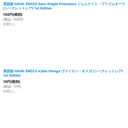
英語版 HA06-EN020 Gem-Knight Prismaura ジェムナイト・プリズムオーラ
(シークレットレア) 1st Edition
150
円
(税別)
(
税込
:
165
円
)
在庫なし
英語版 HA06-EN023 Vylon Omega ヴァイロン・オメガ (シークレットレア)
1st Edition
10
円
(税別)
(
税込
:
11
円
)
在庫なし