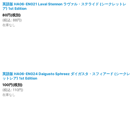
英語版 HA06-EN021 Laval Stennon ラヴァル・ステライド (シークレットレ
ア) 1st Edition
80
円
(税別)
(
税込
:
88
円
)
在庫なし
英語版 HA06-EN024 Daigusto Sphreez ダイガスタ・スフィアード (シークレ
ットレア) 1st Edition
100
円
(税別)
(
税込
:
110
円
)
在庫なし