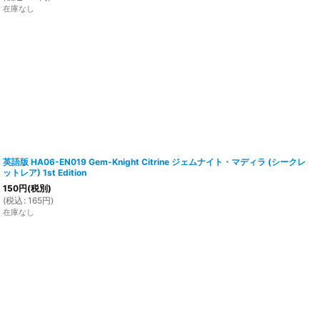
在庫なし
英語版 HA06-EN019 Gem-Knight Citrine ジェムナイト・マディラ (シークレ
ットレア) 1st Edition
150
円
(税別)
(
税込
:
165
円
)
在庫なし