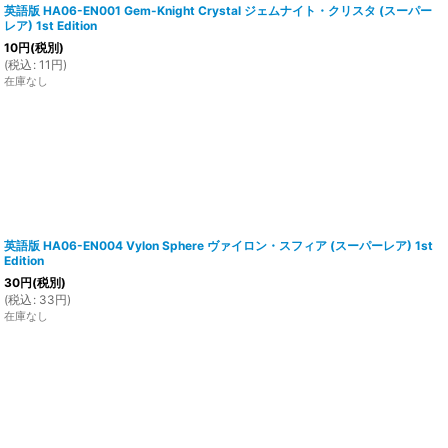
英語版 HA06-EN001 Gem-Knight Crystal ジェムナイト・クリスタ (スーパー
レア) 1st Edition
10
円
(税別)
(
税込
:
11
円
)
在庫なし
英語版 HA06-EN004 Vylon Sphere ヴァイロン・スフィア (スーパーレア) 1st
Edition
30
円
(税別)
(
税込
:
33
円
)
在庫なし