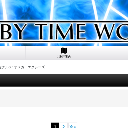
ご利用案内
ーセナル6：オメガ・エクシーズ
1
2
次
»