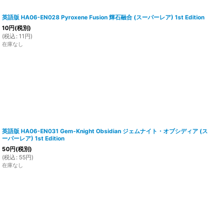
英語版 HA06-EN028 Pyroxene Fusion 輝石融合 (スーパーレア) 1st Edition
10
円
(税別)
(
税込
:
11
円
)
在庫なし
英語版 HA06-EN031 Gem-Knight Obsidian ジェムナイト・オブシディア (ス
ーパーレア) 1st Edition
50
円
(税別)
(
税込
:
55
円
)
在庫なし