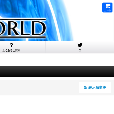
カート
よくあるご質問
X
表示順変更
閉じる