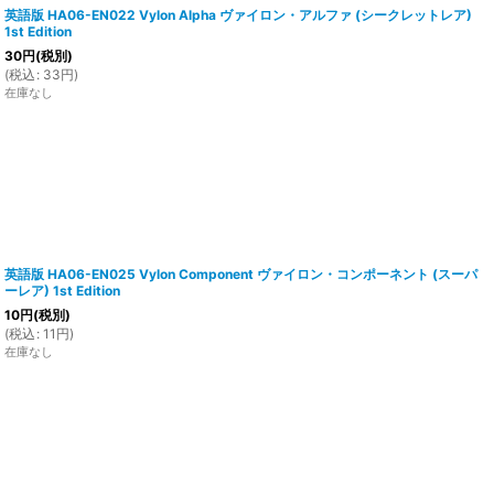
英語版 HA06-EN022 Vylon Alpha ヴァイロン・アルファ (シークレットレア)
1st Edition
30
円
(税別)
(
税込
:
33
円
)
在庫なし
英語版 HA06-EN025 Vylon Component ヴァイロン・コンポーネント (スーパ
ーレア) 1st Edition
10
円
(税別)
(
税込
:
11
円
)
在庫なし