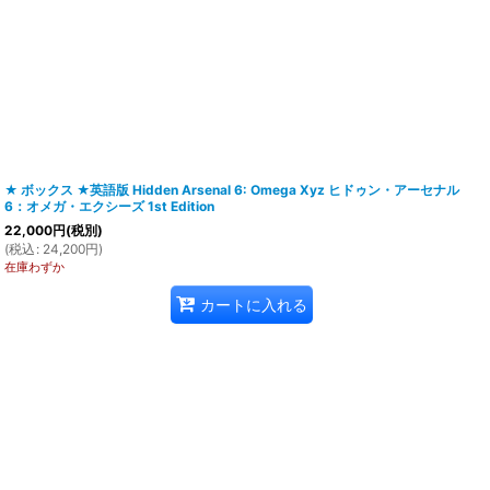
★ ボックス ★英語版 Hidden Arsenal 6: Omega Xyz ヒドゥン・アーセナル
6：オメガ・エクシーズ 1st Edition
22,000
円
(税別)
(
税込
:
24,200
円
)
在庫わずか
カートに入れる