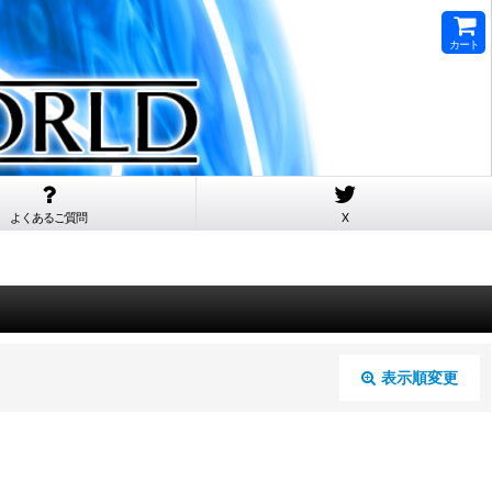
カート
よくあるご質問
X
表示順変更
閉じる