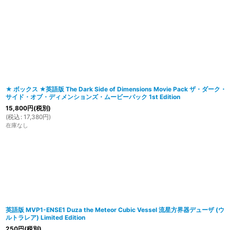
在庫あり
並び順
:
★ ボックス ★英語版 The Dark Side of Dimensions Movie Pack ザ・ダーク・
サイド・オブ・ディメンションズ・ムービーパック 1st Edition
15,800
円
(税別)
(
税込
:
17,380
円
)
在庫なし
英語版 MVP1-ENSE1 Duza the Meteor Cubic Vessel 流星方界器デューザ (ウ
ルトラレア) Limited Edition
250
円
(税別)