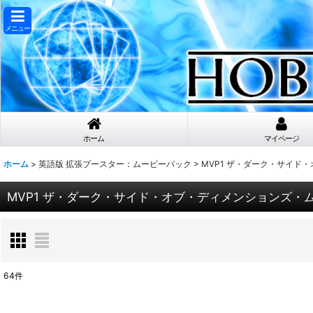
メニュー
ホーム
マイページ
ホーム
>
英語版 拡張ブースター：ムービーパック
>
MVP1 ザ・ダーク・サイド
MVP1 ザ・ダーク・サイド・オブ・ディメンションズ・
64
件
表示数
: