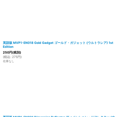
英語版 MVP1-EN018 Gold Gadget ゴールド・ガジェット (ウルトラレア) 1st
Edition
250
円
(税別)
(
税込
:
275
円
)
在庫なし