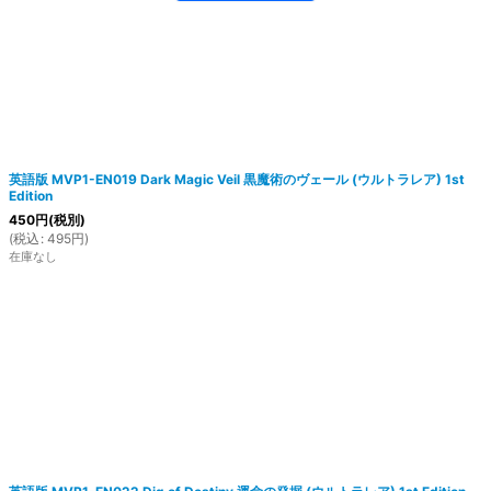
英語版 MVP1-EN019 Dark Magic Veil 黒魔術のヴェール (ウルトラレア) 1st
Edition
450
円
(税別)
(
税込
:
495
円
)
在庫なし