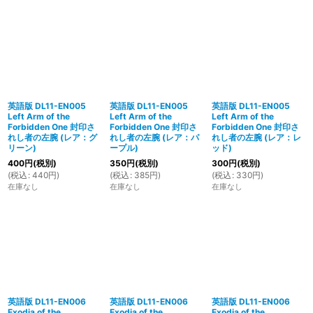
英語版 DL11-EN005
英語版 DL11-EN005
英語版 DL11-EN005
Left Arm of the
Left Arm of the
Left Arm of the
Forbidden One 封印さ
Forbidden One 封印さ
Forbidden One 封印さ
れし者の左腕 (レア：グ
れし者の左腕 (レア：パ
れし者の左腕 (レア：レ
リーン)
ープル)
ッド)
400
円
(税別)
350
円
(税別)
300
円
(税別)
(
税込
:
440
円
)
(
税込
:
385
円
)
(
税込
:
330
円
)
在庫なし
在庫なし
在庫なし
英語版 DL11-EN006
英語版 DL11-EN006
英語版 DL11-EN006
Exodia of the
Exodia of the
Exodia of the