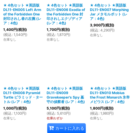
★ 4色セット ★英語版
★ 4色セット ★英語版
★ 4色セット ★英語版
DL11-EN005 Left Arm
DL11-EN006 Exodia of
DL11-EN007 Morphing
of the Forbidden One
the Forbidden One 封
Jar メタモルポット (レ
封印されし者の左腕 (レ
印されしエクゾディア
ア：4色)
ア：4色)
(レア：4色)
3,900
円
(税別)
1,400
円
(税別)
1,700
円
(税別)
(
税込
:
4,290
円
)
(
税込
:
1,540
円
)
(
税込
:
1,870
円
)
在庫なし
在庫なし
在庫なし
★ 4色セット ★英語版
★ 4色セット ★英語版
★ 4色セット ★英語版
DL11-EN008 Pyramid
DL11-EN009
DL11-EN010 Mobius
Turtle ピラミッド・ター
Gravekeeper's Spy 墓
the Frost Monarch 氷帝
トル (レア：4色)
守の偵察者 (レア：4色)
メビウス (レア：4色)
1,000
円
(税別)
5,100
円
(税別)
1,800
円
(税別)
(
税込
:
1,100
円
)
(
税込
:
5,610
円
)
(
税込
:
1,980
円
)
在庫なし
在庫わずか
在庫なし
カートに入れる