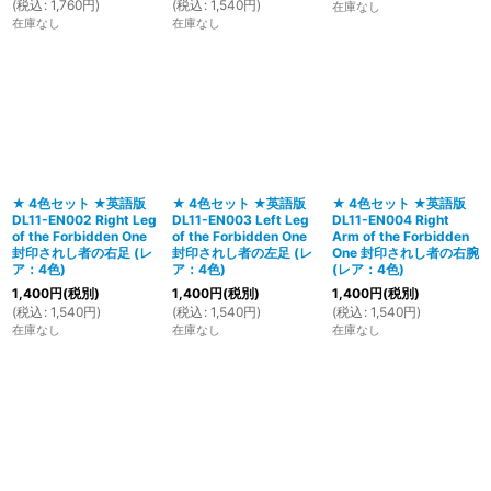
(
税込
:
1,760
円
)
(
税込
:
1,540
円
)
在庫なし
在庫なし
在庫なし
★ 4色セット ★英語版
★ 4色セット ★英語版
★ 4色セット ★英語版
DL11-EN002 Right Leg
DL11-EN003 Left Leg
DL11-EN004 Right
of the Forbidden One
of the Forbidden One
Arm of the Forbidden
封印されし者の右足 (レ
封印されし者の左足 (レ
One 封印されし者の右腕
ア：4色)
ア：4色)
(レア：4色)
1,400
円
(税別)
1,400
円
(税別)
1,400
円
(税別)
(
税込
:
1,540
円
)
(
税込
:
1,540
円
)
(
税込
:
1,540
円
)
在庫なし
在庫なし
在庫なし