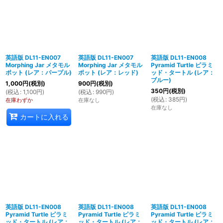
英語版 DL11-EN007
英語版 DL11-EN007
英語版 DL11-EN008
Morphing Jar メタモル
Morphing Jar メタモル
Pyramid Turtle ピラミ
ポット (レア：パープル)
ポット (レア：レッド)
ッド・タートル (レア：
ブルー)
1,000
円
(税別)
900
円
(税別)
350
円
(税別)
(
税込
:
1,100
円
)
(
税込
:
990
円
)
(
税込
:
385
円
)
在庫わずか
在庫なし
在庫なし
カートに入れる
英語版 DL11-EN008
英語版 DL11-EN008
英語版 DL11-EN008
Pyramid Turtle ピラミ
Pyramid Turtle ピラミ
Pyramid Turtle ピラミ
ッド・タートル (レア：
ッド・タートル (レア：
ッド・タートル (レア：