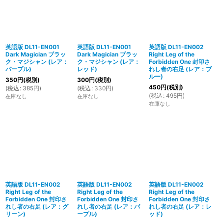
英語版 DL11-EN001
英語版 DL11-EN001
英語版 DL11-EN002
Dark Magician ブラッ
Dark Magician ブラッ
Right Leg of the
ク・マジシャン (レア：
ク・マジシャン (レア：
Forbidden One 封印さ
パープル)
レッド)
れし者の右足 (レア：ブ
ルー)
350
円
(税別)
300
円
(税別)
450
円
(税別)
(
税込
:
385
円
)
(
税込
:
330
円
)
(
税込
:
495
円
)
在庫なし
在庫なし
在庫なし
英語版 DL11-EN002
英語版 DL11-EN002
英語版 DL11-EN002
Right Leg of the
Right Leg of the
Right Leg of the
Forbidden One 封印さ
Forbidden One 封印さ
Forbidden One 封印さ
れし者の右足 (レア：グ
れし者の右足 (レア：パ
れし者の右足 (レア：レ
リーン)
ープル)
ッド)