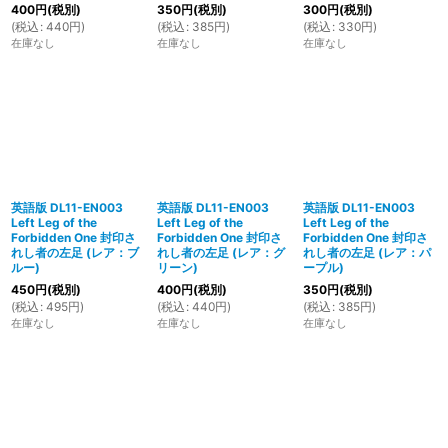
400
円
(税別)
350
円
(税別)
300
円
(税別)
(
税込
:
440
円
)
(
税込
:
385
円
)
(
税込
:
330
円
)
在庫なし
在庫なし
在庫なし
英語版 DL11-EN003
英語版 DL11-EN003
英語版 DL11-EN003
Left Leg of the
Left Leg of the
Left Leg of the
Forbidden One 封印さ
Forbidden One 封印さ
Forbidden One 封印さ
れし者の左足 (レア：ブ
れし者の左足 (レア：グ
れし者の左足 (レア：パ
ルー)
リーン)
ープル)
450
円
(税別)
400
円
(税別)
350
円
(税別)
(
税込
:
495
円
)
(
税込
:
440
円
)
(
税込
:
385
円
)
在庫なし
在庫なし
在庫なし