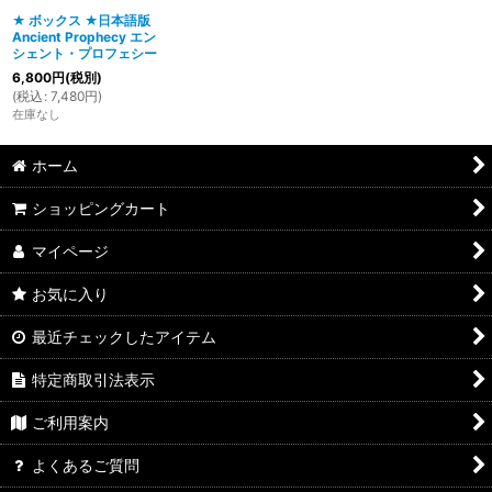
★ ボックス ★日本語版
Ancient Prophecy エン
絞り込む
シェント・プロフェシー
6,800
円
(税別)
(
税込
:
7,480
円
)
在庫なし
ホーム
ショッピングカート
マイページ
お気に入り
最近チェックしたアイテム
特定商取引法表示
ご利用案内
よくあるご質問