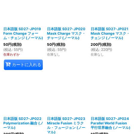
日本語版 SD27-JP019
日本語版 SD27-JP020
日本語版 SD27-JP021
Form Change フォー
Mask Charge マスク・
Mask Change マスク・
ム・チェンジ (ノーマル)
チャージ (ノーマル)
チェンジ (ノーマル)
50
円
(税別)
50
円
(税別)
200
円
(税別)
(
税込
:
55
円
)
(
税込
:
55
円
)
(
税込
:
220
円
)
在庫わずか
在庫なし
在庫なし
カートに入れる
日本語版 SD27-JP022
日本語版 SD27-JP023
日本語版 SD27-JP024
Polymerization 融合 (ノ
Miracle Fusion ミラク
Parallel World Fusion
ーマル)
ル・フュージョン (ノー
平行世界融合 (ノーマル)
マル)