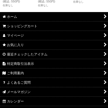
(
税込
:
550
円
)
(
税込
:
550
円
)
在庫なし
在庫なし
在庫なし
ホーム
ショッピングカート
マイページ
お気に入り
最近チェックしたアイテム
特定商取引法表示
ご利用案内
よくあるご質問
メールマガジン
カレンダー