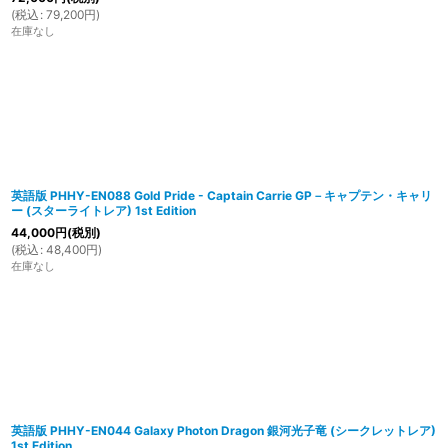
(
税込
:
79,200
円
)
在庫なし
英語版 PHHY-EN088 Gold Pride - Captain Carrie GP－キャプテン・キャリ
ー (スターライトレア) 1st Edition
44,000
円
(税別)
(
税込
:
48,400
円
)
在庫なし
英語版 PHHY-EN044 Galaxy Photon Dragon 銀河光子竜 (シークレットレア)
1st Edition