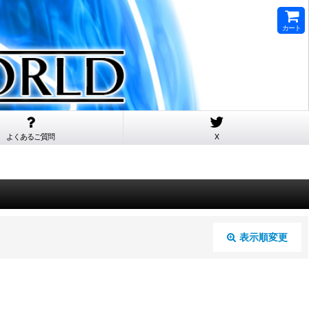
カート
よくあるご質問
X
表示順変更
閉じる