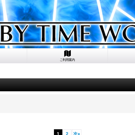
ご利用案内
1
2
次
»