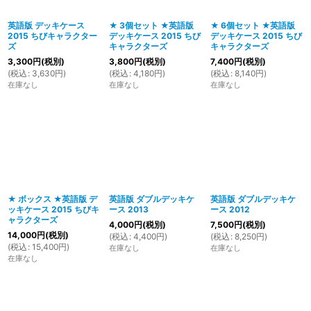
英語版 デッキケース
★ 3個セット ★英語版
★ 6個セット ★英語版
2015 ちびキャラクター
デッキケース 2015 ちび
デッキケース 2015 ちび
ズ
キャラクターズ
キャラクターズ
3,300
円
(税別)
3,800
円
(税別)
7,400
円
(税別)
(
税込
:
3,630
円
)
(
税込
:
4,180
円
)
(
税込
:
8,140
円
)
在庫なし
在庫なし
在庫なし
★ ボックス ★英語版 デ
英語版 ダブルデッキケ
英語版 ダブルデッキケ
ッキケース 2015 ちびキ
ース 2013
ース 2012
ャラクターズ
4,000
円
(税別)
7,500
円
(税別)
14,000
円
(税別)
(
税込
:
4,400
円
)
(
税込
:
8,250
円
)
(
税込
:
15,400
円
)
在庫なし
在庫なし
在庫なし