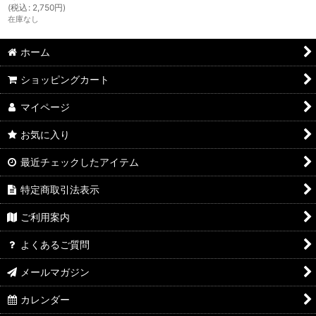
(
税込
:
2,750
円
)
在庫なし
ホーム
ショッピングカート
マイページ
お気に入り
最近チェックしたアイテム
特定商取引法表示
ご利用案内
よくあるご質問
メールマガジン
カレンダー