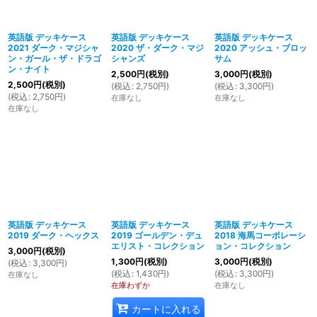
英語版 デッキケース
英語版 デッキケース
英語版 デッキケース
2021 ダーク・マジシャ
2020 ザ・ダーク・マジ
2020 アッシュ・ブロッ
ン・ガール・ザ・ドラゴ
シャンズ
サム
ン・ナイト
2,500
円
(税別)
3,000
円
(税別)
2,500
円
(税別)
(
税込
:
2,750
円
)
(
税込
:
3,300
円
)
(
税込
:
2,750
円
)
在庫なし
在庫なし
在庫なし
英語版 デッキケース
英語版 デッキケース
英語版 デッキケース
2019 ダーク・ヘックス
2019 ゴールデン・デュ
2018 海馬コーポレーシ
エリスト・コレクション
ョン・コレクション
3,000
円
(税別)
1,300
円
(税別)
3,000
円
(税別)
(
税込
:
3,300
円
)
(
税込
:
1,430
円
)
(
税込
:
3,300
円
)
在庫なし
在庫わずか
在庫なし
カートに入れる