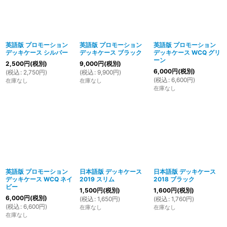
英語版 プロモーション
英語版 プロモーション
英語版 プロモーション
デッキケース シルバー
デッキケース ブラック
デッキケース WCQ グリ
ーン
2,500
円
(税別)
9,000
円
(税別)
6,000
円
(税別)
(
税込
:
2,750
円
)
(
税込
:
9,900
円
)
(
税込
:
6,600
円
)
在庫なし
在庫なし
在庫なし
英語版 プロモーション
日本語版 デッキケース
日本語版 デッキケース
デッキケース WCQ ネイ
2019 スリム
2018 ブラック
ビー
1,500
円
(税別)
1,600
円
(税別)
6,000
円
(税別)
(
税込
:
1,650
円
)
(
税込
:
1,760
円
)
(
税込
:
6,600
円
)
在庫なし
在庫なし
在庫なし