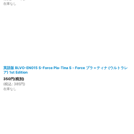
在庫なし
英語版 BLVO-EN015 S-Force Pla-Tina S－Force プラ＝ティナ (ウルトラレ
ア) 1st Edition
350
円
(税別)
(
税込
:
385
円
)
在庫なし