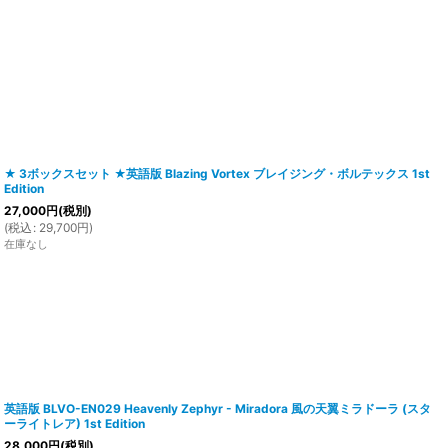
★ 3ボックスセット ★英語版 Blazing Vortex ブレイジング・ボルテックス 1st
Edition
27,000
円
(税別)
(
税込
:
29,700
円
)
在庫なし
英語版 BLVO-EN029 Heavenly Zephyr - Miradora 風の天翼ミラドーラ (スタ
ーライトレア) 1st Edition
28,000
円
(税別)