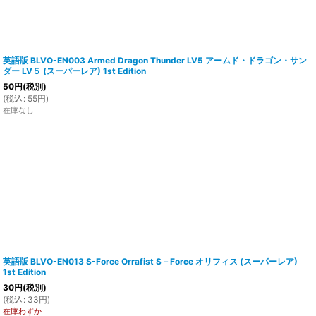
英語版 BLVO-EN003 Armed Dragon Thunder LV5 アームド・ドラゴン・サン
ダー LV５ (スーパーレア) 1st Edition
50
円
(税別)
(
税込
:
55
円
)
在庫なし
英語版 BLVO-EN013 S-Force Orrafist S－Force オリフィス (スーパーレア)
1st Edition
30
円
(税別)
(
税込
:
33
円
)
在庫わずか