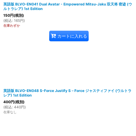
英語版 BLVO-EN041 Dual Avatar - Empowered Mitsu-Jaku 双天将 密迹 (ウ
ルトラレア) 1st Edition
150
円
(税別)
(
税込
:
165
円
)
在庫わずか
カートに入れる
英語版 BLVO-EN048 S-Force Justify S－Force ジャスティファイ (ウルトラ
レア) 1st Edition
400
円
(税別)
(
税込
:
440
円
)
在庫なし