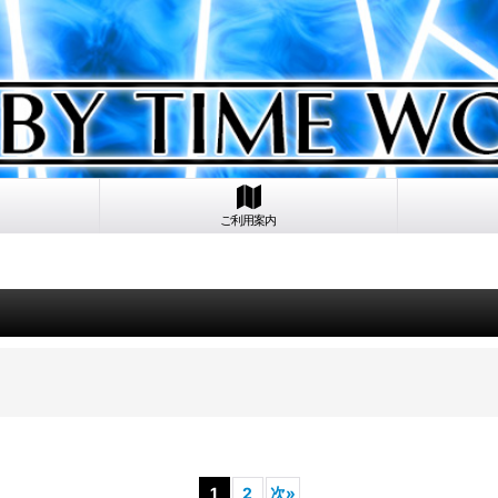
ご利用案内
1
2
次
»