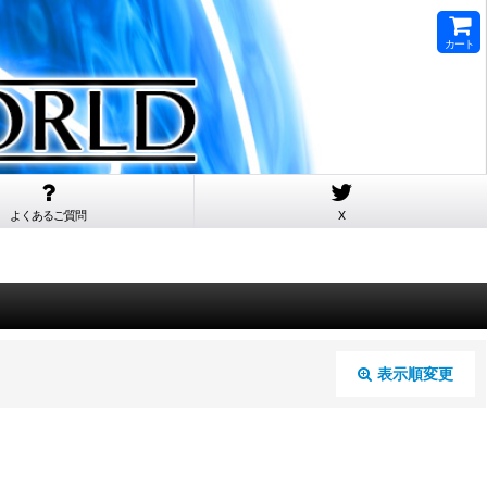
カート
よくあるご質問
X
表示順変更
閉じる