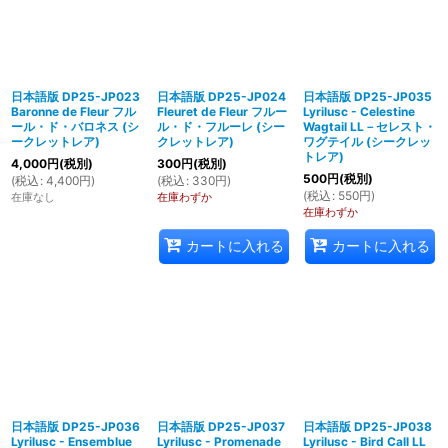
日本語版 DP25-JP023
日本語版 DP25-JP024
日本語版 DP25-JP035
Baronne de Fleur フル
Fleuret de Fleur フルー
Lyrilusc - Celestine
ール・ド・バロネス (シ
ル・ド・フルーレ (シー
Wagtail LL－セレスト・
ークレットレア)
クレットレア)
ワグテイル (シークレッ
トレア)
4,000
円
(税別)
300
円
(税別)
500
円
(税別)
(
税込
:
4,400
円
)
(
税込
:
330
円
)
(
税込
:
550
円
)
在庫なし
在庫わずか
在庫わずか
カートに入れる
カートに入れる
日本語版 DP25-JP036
日本語版 DP25-JP037
日本語版 DP25-JP038
Lyrilusc - Ensemblue
Lyrilusc - Promenade
Lyrilusc - Bird Call LL