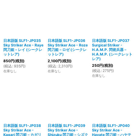
日本語版 SLF1-JP035
日本語版 SLF1-JP036
日本語版 SLF1-JP037
Sky Striker Ace - Raye
Sky Striker Ace - Roze
Surgical Striker -
閃刀姫－レイ (シークレ
閃刀姫－ロゼ (シークレ
H.A.M.P. 閃術兵器－
ットレア)
ットレア)
H.A.M.P. (シークレット
レア)
850
円
(税別)
2,100
円
(税別)
250
円
(税別)
(
税込
:
935
円
)
(
税込
:
2,310
円
)
(
税込
:
275
円
)
在庫なし
在庫なし
在庫なし
日本語版 SLF1-JP038
日本語版 SLF1-JP039
日本語版 SLF1-JP040
Sky Striker Ace -
Sky Striker Ace -
Sky Striker Ace -
Kagari 閃刀姫－カガリ
Shizuku 閃刀姫－シズク
Hayate 閃刀姫－ハヤテ