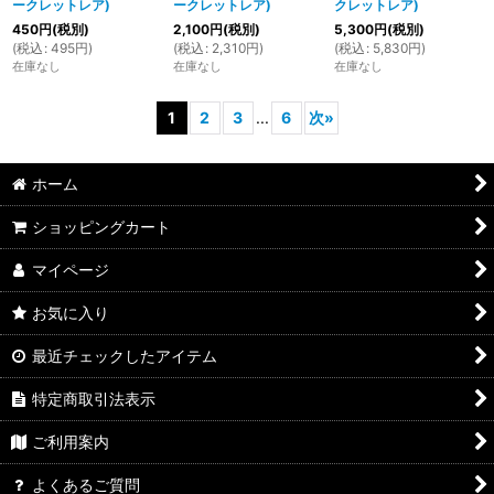
ークレットレア)
ークレットレア)
クレットレア)
450
円
(税別)
2,100
円
(税別)
5,300
円
(税別)
(
税込
:
495
円
)
(
税込
:
2,310
円
)
(
税込
:
5,830
円
)
在庫なし
在庫なし
在庫なし
1
2
3
...
6
次
»
ホーム
ショッピングカート
マイページ
お気に入り
最近チェックしたアイテム
特定商取引法表示
ご利用案内
よくあるご質問