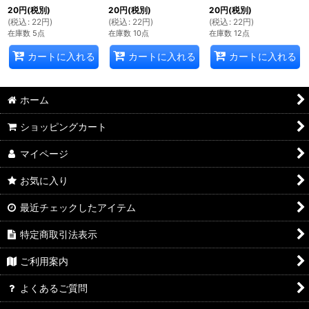
20
円
(税別)
20
円
(税別)
20
円
(税別)
(
税込
:
22
円
)
(
税込
:
22
円
)
(
税込
:
22
円
)
在庫数 5点
在庫数 10点
在庫数 12点
カートに入れる
カートに入れる
カートに入れる
ホーム
ショッピングカート
マイページ
お気に入り
最近チェックしたアイテム
特定商取引法表示
ご利用案内
よくあるご質問