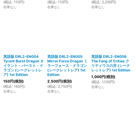
(
税込
:
110
円
)
(
税込
:
110
円
)
(
税込
:
2,200
円
)
在庫なし
在庫なし
在庫なし
英語版 DRL2-EN004
英語版 DRL2-EN005
英語版 DRL2-EN006
Tyrant Burst Dragon タ
Mirror Force Dragon ミ
The Fang of Critias ク
イラント・バースト・ド
ラーフォース・ドラゴン
リティウスの牙 (シーク
ラゴン (シークレットレ
(シークレットレア) 1st
レットレア) 1st Edition
ア) 1st Edition
Edition
1,000
円
(税別)
150
円
(税別)
2,500
円
(税別)
(
税込
:
1,100
円
)
(
税込
:
165
円
)
(
税込
:
2,750
円
)
在庫なし
在庫なし
在庫なし