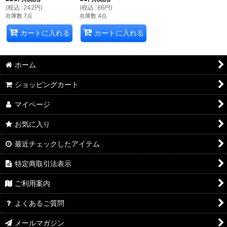
(
税込
:
242
円
)
(
税込
:
66
円
)
在庫数 7点
在庫数 4点
カートに入れる
カートに入れる
ホーム
ショッピングカート
マイページ
お気に入り
最近チェックしたアイテム
特定商取引法表示
ご利用案内
よくあるご質問
メールマガジン