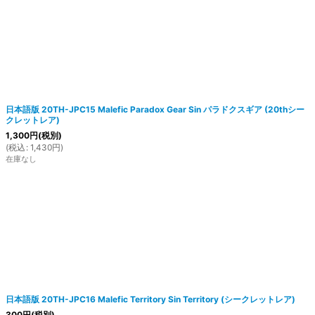
日本語版 20TH-JPC15 Malefic Paradox Gear Sin パラドクスギア (20thシー
クレットレア)
1,300
円
(税別)
(
税込
:
1,430
円
)
在庫なし
日本語版 20TH-JPC16 Malefic Territory Sin Territory (シークレットレア)
300
円
(税別)