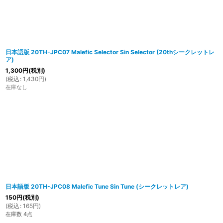
日本語版 20TH-JPC07 Malefic Selector Sin Selector (20thシークレットレ
ア)
1,300
円
(税別)
(
税込
:
1,430
円
)
在庫なし
日本語版 20TH-JPC08 Malefic Tune Sin Tune (シークレットレア)
150
円
(税別)
(
税込
:
165
円
)
在庫数 4点