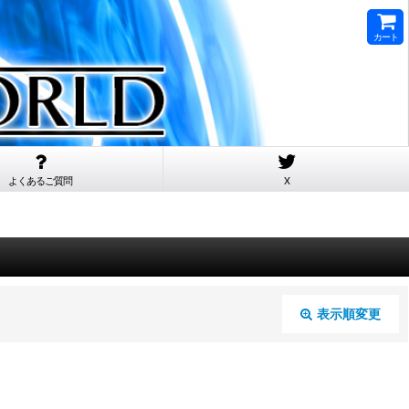
カート
よくあるご質問
X
表示順変更
閉じる