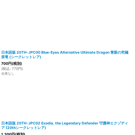
日本語版 20TH-JPC00 Blue-Eyes Alternative Ultimate Dragon 青眼の究極
亜竜 (シークレットレア)
700
円
(税別)
(
税込
:
770
円
)
在庫なし
日本語版 20TH-JPC02 Exodia, the Legendary Defender 守護神エクゾディ
ア (20thシークレットレア)
1,300
円
(税別)