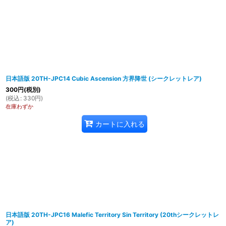
日本語版 20TH-JPC14 Cubic Ascension 方界降世 (シークレットレア)
300
円
(税別)
(
税込
:
330
円
)
在庫わずか
カートに入れる
日本語版 20TH-JPC16 Malefic Territory Sin Territory (20thシークレットレ
ア)