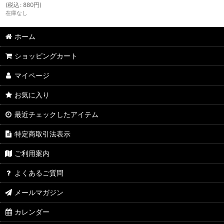
(
税込
:
880
円
)
在庫なし
ホーム
ショッピングカート
マイページ
お気に入り
最近チェックしたアイテム
特定商取引法表示
ご利用案内
よくあるご質問
メールマガジン
カレンダー