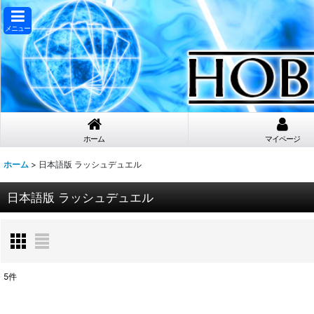
メニュー
ホーム
マイページ
ホーム
>
日本語版 ラッシュデュエル
日本語版 ラッシュデュエル
5
件
表示数
: