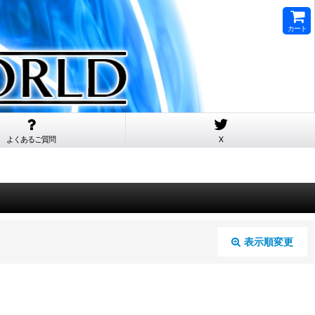
カート
よくあるご質問
X
表示順変更
閉じる