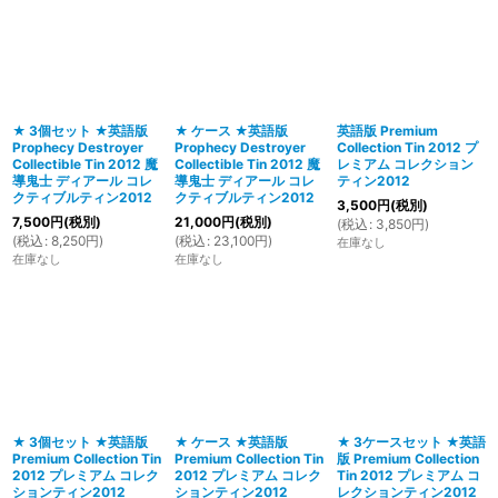
★ 3個セット ★英語版
★ ケース ★英語版
英語版 Premium
Prophecy Destroyer
Prophecy Destroyer
Collection Tin 2012 プ
Collectible Tin 2012 魔
Collectible Tin 2012 魔
レミアム コレクション
導鬼士 ディアール コレ
導鬼士 ディアール コレ
ティン2012
クティブルティン2012
クティブルティン2012
3,500
円
(税別)
7,500
円
(税別)
21,000
円
(税別)
(
税込
:
3,850
円
)
(
税込
:
8,250
円
)
(
税込
:
23,100
円
)
在庫なし
在庫なし
在庫なし
★ 3個セット ★英語版
★ ケース ★英語版
★ 3ケースセット ★英語
Premium Collection Tin
Premium Collection Tin
版 Premium Collection
2012 プレミアム コレク
2012 プレミアム コレク
Tin 2012 プレミアム コ
ションティン2012
ションティン2012
レクションティン2012