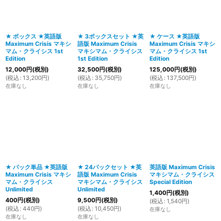
絞り込む
★ ボックス ★英語版
★ 3ボックスセット ★英
★ ケース ★英語版
Maximum Crisis マキシ
語版 Maximum Crisis
Maximum Crisis マキシ
マム・クライシス 1st
マキシマム・クライシス
マム・クライシス 1st
Edition
1st Edition
Edition
12,000
円
(税別)
32,500
円
(税別)
125,000
円
(税別)
(
税込
:
13,200
円
)
(
税込
:
35,750
円
)
(
税込
:
137,500
円
)
在庫なし
在庫なし
在庫なし
★ パック単品 ★英語版
★ 24パックセット ★英
英語版 Maximum Crisis
Maximum Crisis マキシ
語版 Maximum Crisis
マキシマム・クライシス
マム・クライシス
マキシマム・クライシス
Special Edition
Unlimited
Unlimited
1,400
円
(税別)
400
円
(税別)
9,500
円
(税別)
(
税込
:
1,540
円
)
(
税込
:
440
円
)
(
税込
:
10,450
円
)
在庫なし
在庫なし
在庫なし