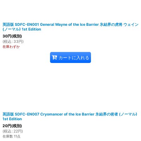
英語版 SDFC-EN001 General Wayne of the Ice Barrier 氷結界の虎将 ウェイン
(ノーマル) 1st Edition
30
円
(税別)
(
税込
:
33
円
)
在庫わずか
カートに入れる
英語版 SDFC-EN007 Cryomancer of the Ice Barrier 氷結界の術者 (ノーマル)
1st Edition
20
円
(税別)
(
税込
:
22
円
)
在庫数 11点