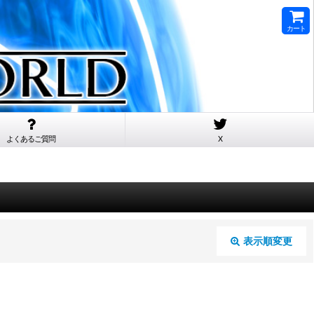
カート
よくあるご質問
X
表示順変更
閉じる