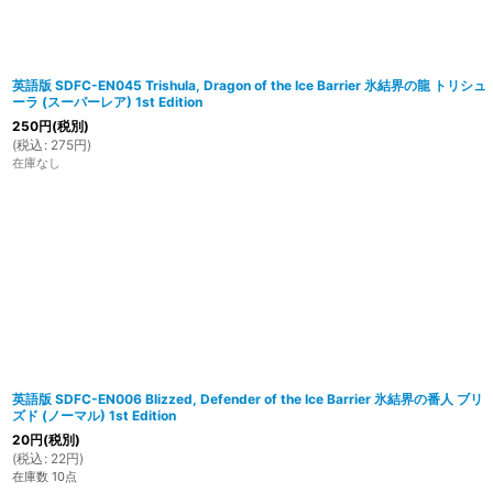
英語版 SDFC-EN045 Trishula, Dragon of the Ice Barrier 氷結界の龍 トリシュ
ーラ (スーパーレア) 1st Edition
250
円
(税別)
(
税込
:
275
円
)
在庫なし
英語版 SDFC-EN006 Blizzed, Defender of the Ice Barrier 氷結界の番人 ブリ
ズド (ノーマル) 1st Edition
20
円
(税別)
(
税込
:
22
円
)
在庫数 10点