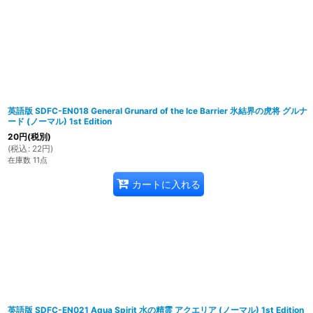
英語版 SDFC-EN018 General Grunard of the Ice Barrier 氷結界の虎将 グルナ
ード (ノーマル) 1st Edition
20
円
(税別)
(
税込
:
22
円
)
在庫数 11点
カートに入れる
英語版 SDFC-EN021 Aqua Spirit 水の精霊 アクエリア (ノーマル) 1st Edition