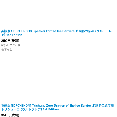
英語版 SDFC-EN003 Speaker for the Ice Barriers 氷結界の依巫 (ウルトラレ
ア) 1st Edition
250
円
(税別)
(
税込
:
275
円
)
在庫なし
英語版 SDFC-EN041 Trishula, Zero Dragon of the Ice Barrier 氷結界の還零龍
トリシューラ (ウルトラレア) 1st Edition
350
円
(税別)