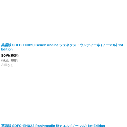
英語版 SDFC-EN020 Genex Undine ジェネクス・ウンディーネ (ノーマル) 1st
Edition
80
円
(税別)
(
税込
:
88
円
)
在庫なし
英語版 SDFC-EN023 Ronintoadin 粋カエル (ノーマル) 1st Edition