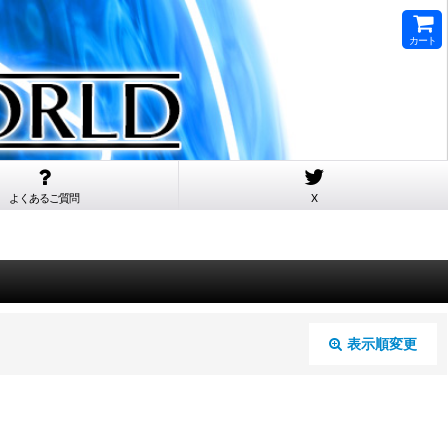
カート
よくあるご質問
X
表示順変更
閉じる