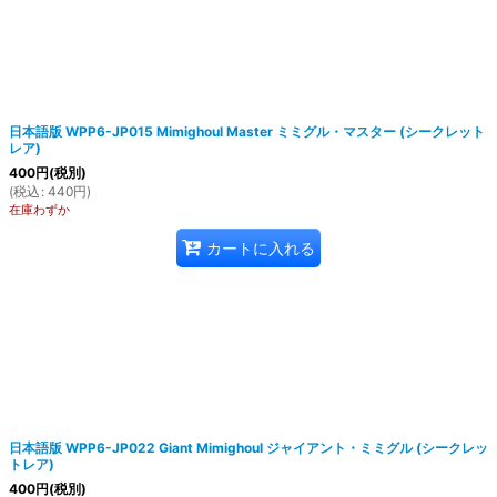
日本語版 WPP6-JP015 Mimighoul Master ミミグル・マスター (シークレット
レア)
絞り込む
400
円
(税別)
(
税込
:
440
円
)
在庫わずか
カートに入れる
日本語版 WPP6-JP022 Giant Mimighoul ジャイアント・ミミグル (シークレッ
トレア)
400
円
(税別)