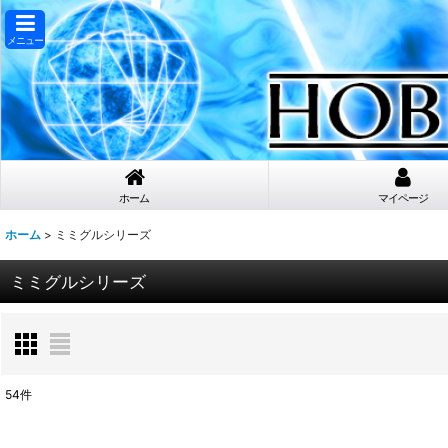
メニュー
ホーム
マイページ
ホーム
>
ミミグルシリーズ
ミミグルシリーズ
54
件
表示数
: