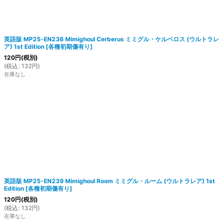
英語版 MP25-EN236 Mimighoul Cerberus ミミグル・ケルベロス (ウルトラレ
ア) 1st Edition
[
各種初期傷有り
]
120
円
(税別)
(
税込
:
132
円
)
在庫なし
英語版 MP25-EN239 Mimighoul Room ミミグル・ルーム (ウルトラレア) 1st
Edition
[
各種初期傷有り
]
120
円
(税別)
(
税込
:
132
円
)
在庫なし