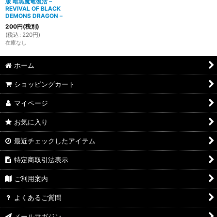
版 暗黒魔竜復活－
REVIVAL OF BLACK
DEMONS DRAGON－
200
円
(税別)
(
税込
:
220
円
)
在庫なし
ホーム
ショッピングカート
マイページ
お気に入り
最近チェックしたアイテム
特定商取引法表示
ご利用案内
よくあるご質問
メールマガジン