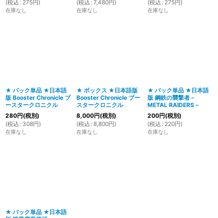
(
税込
:
275
円
)
(
税込
:
7,480
円
)
(
税込
:
275
円
)
在庫なし
在庫なし
在庫なし
★ パック単品 ★日本語
★ ボックス ★日本語版
★ パック単品 ★日本語
版 Booster Chronicle ブ
Booster Chronicle ブー
版 鋼鉄の襲撃者－
ースタークロニクル
スタークロニクル
METAL RAIDERS－
280
円
(税別)
8,000
円
(税別)
200
円
(税別)
(
税込
:
308
円
)
(
税込
:
8,800
円
)
(
税込
:
220
円
)
在庫なし
在庫なし
在庫なし
★ パック単品 ★日本語