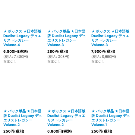
★ ボックス ★日本語版
★ パック単品 ★日本語
★ ボックス ★日本語版
Duelist Legacy デュエ
版 Duelist Legacy デュ
Duelist Legacy デュエ
リストレガシー
エリストレガシー
リストレガシー
Volume.4
Volume.3
Volume.3
6,800
円
(税別)
280
円
(税別)
7,900
円
(税別)
(
税込
:
7,480
円
)
(
税込
:
308
円
)
(
税込
:
8,690
円
)
在庫なし
在庫なし
在庫なし
★ パック単品 ★日本語
★ ボックス ★日本語版
★ パック単品 ★日本語
版 Duelist Legacy デュ
Duelist Legacy デュエ
版 Duelist Legacy デュ
エリストレガシー
リストレガシー
エリストレガシー
Volume.2
Volume.2
Volume.1
250
円
(税別)
6,800
円
(税別)
250
円
(税別)